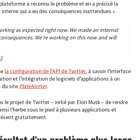
plateforme a reconnu le problème et en a précisé la
 interne qui a eu des conséquences inattendues ».
orking as expected right now. We made an internal
onsequences. We’re working on this now and will
23
ne
la configuration de l’API de Twitter
, à savoir l’interface
tion et l’intégration de logiciels d’applications à un
s du site
Plateformer
.
s le projet de Twitter – initié par Elon Musk – de rendre
insi l’herbe sous le pied à plusieurs applications et
présent gratuitement.
ésultat d’un problème plus large