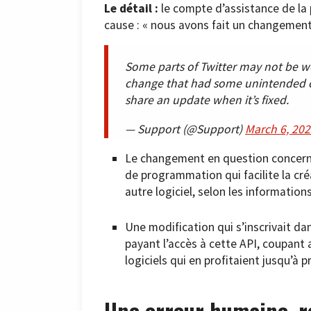
Le détail :
le compte d’assistance de la 
cause : « nous avons fait un changement
Some parts of Twitter may not be w
change that had some unintended c
share an update when it’s fixed.
— Support (@Support)
March 6, 20
Le changement en question concer
de programmation qui facilite la créa
autre logiciel, selon les information
Une modification qui s’inscrivait dan
payant l’accès à cette API, coupant a
logiciels qui en profitaient jusqu’à 
Une erreur humaine, r