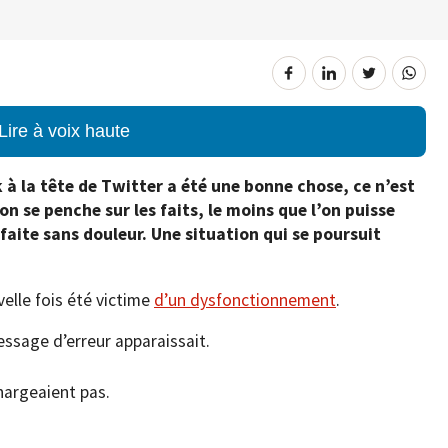
Lire à voix haute
k à la tête de Twitter a été une bonne chose, ce n’est
on se penche sur les faits, le moins que l’on puisse
 faite sans douleur. Une situation qui se poursuit
velle fois été victime
d’un dysfonctionnement
.
essage d’erreur apparaissait.
hargeaient pas.