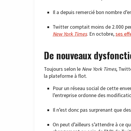
Il a depuis remercié bon nombre d’e
Twitter comptait moins de 2.000 pers
New York Times
. En octobre,
ses eff
De nouveaux dysfonct
Toujours selon le
New York Times
, Twit
la plateforme à flot.
Pour un réseau social de cette enver
l’entreprise ordonne des modificati
Il n’est donc pas surprenant que de
On peut d’ailleurs s’attendre à ce q