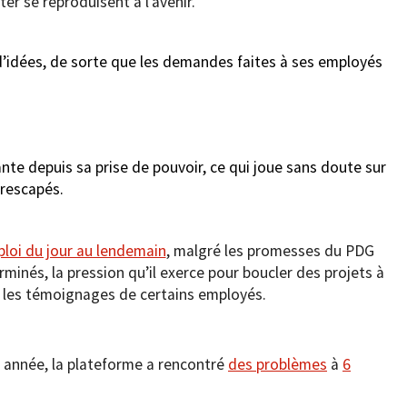
er se reproduisent à l’avenir.
’idées, de sorte que les demandes faites à ses employés
te depuis sa prise de pouvoir, ce qui joue sans doute sur
rescapés.
ploi du jour au lendemain
, malgré les promesses du PDG
rminés, la pression qu’il exerce pour boucler des projets à
les témoignages de certains employés.
e année, la plateforme a rencontré
des problèmes
à
6