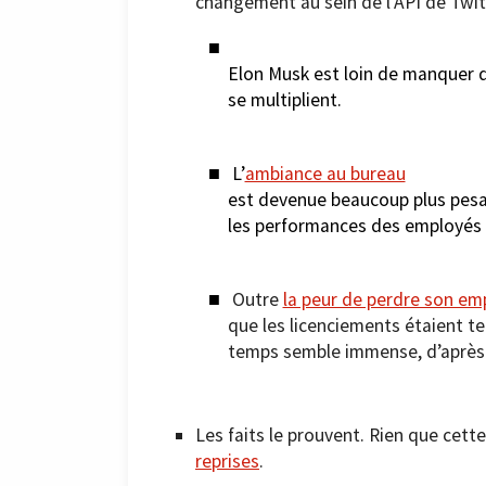
changement au sein de l’API de Twitt
Elon Musk est loin de manquer d
se multiplient.
L’
ambiance au bureau
est devenue beaucoup plus pesan
les performances des employés 
Outre
la peur de perdre son em
que les licenciements étaient te
temps semble immense, d’après 
Les faits le prouvent. Rien que cett
reprises
.