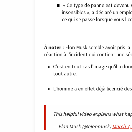
« Ce type de panne est devenu 
insensibles », a déclaré un emplo
ce qui se passe lorsque vous lice
À noter :
Elon Musk semble avoir pris l
réaction à l’incident qui contient une s
C’est en tout cas l’image qu’il a do
tout autre.
L’homme a en effet déjà licencié d
This helpful video explains what ha
— Elon Musk (@elonmusk)
March 7,