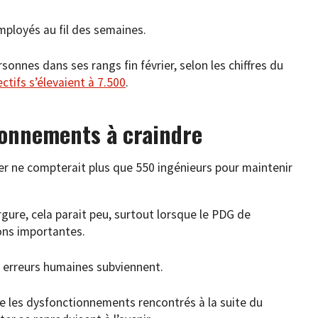
mployés au fil des semaines.
onnes dans ses rangs fin février, selon les chiffres du
ectifs s’élevaient à 7.500
.
ionnements à craindre
ter ne compterait plus que 550 ingénieurs pour maintenir
gure, cela parait peu, surtout lorsque le PDG de
ons importantes.
s erreurs humaines subviennent.
ue les dysfonctionnements rencontrés à la suite du