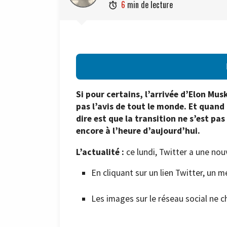
6
min de lecture

Si pour certains, l’arrivée d’Elon Mus
pas l’avis de tout le monde. Et quand 
dire est que la transition ne s’est pas
encore à l’heure d’aujourd’hui.
L’actualité :
ce lundi, Twitter a une nou
En cliquant sur un lien Twitter, un m
Les images sur le réseau social ne c