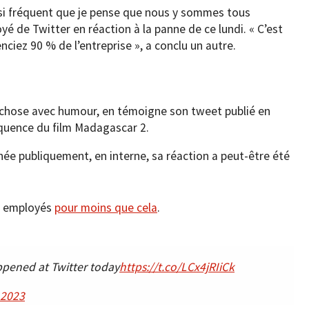
si fréquent que je pense que nous y sommes tous
yé de Twitter en réaction à la panne de ce lundi. « C’est
nciez 90 % de l’entreprise », a conclu un autre.
a chose avec humour, en témoigne son tweet publié en
équence du film Madagascar 2.
nnée publiquement, en interne, sa réaction a peut-être été
es employés
pour moins que cela
.
ppened at Twitter today
https://t.co/LCx4jRIiCk
 2023