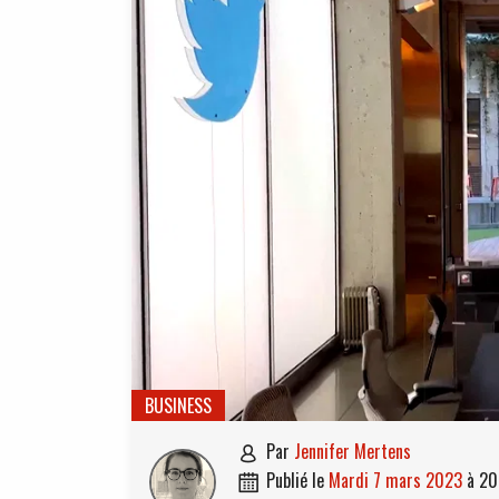
BUSINESS
par
Jennifer Mertens

publié le
mardi 7 mars 2023
à
20
