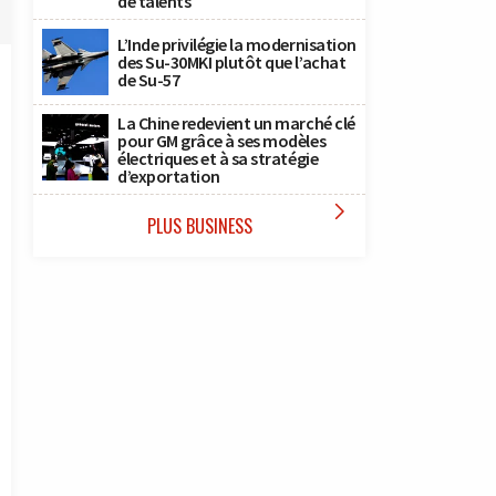
de talents
L’Inde privilégie la modernisation
des Su-30MKI plutôt que l’achat
de Su-57
La Chine redevient un marché clé
pour GM grâce à ses modèles
électriques et à sa stratégie
d’exportation

PLUS BUSINESS