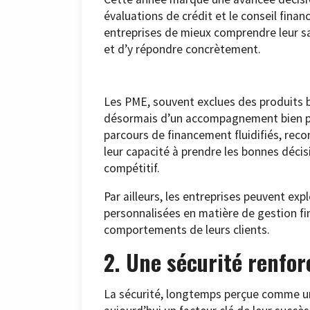
évaluations de crédit et le conseil finan
entreprises de mieux comprendre leur sa
et d’y répondre concrètement.
Les PME, souvent exclues des produits ba
désormais d’un accompagnement bien plu
parcours de financement fluidifiés, rec
leur capacité à prendre les bonnes déc
compétitif.
Par ailleurs, les entreprises peuvent ex
personnalisées en matière de gestion fi
comportements de leurs clients.
2. Une sécurité renfo
La sécurité, longtemps perçue comme un 