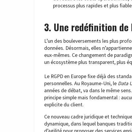
processus plus rapides et plus fiable
3. Une redéfinition de
L’un des bouleversements les plus profo
données. Désormais, elles n’appartiennen
eux-mêmes. Ce changement de paradigme,
un écosystème plus transparent, plus éq
Le RGPD en Europe fixe déjà des standa
personnelles. Au Royaume-Uni, le
Data U
années de débat, va dans le même sens.
principe simple mais fondamental : auc
explicite du client.
Ce nouveau cadre juridique et technique 
dynamique, dans lequel banques traditio
d’agilité pour proposer des services enric