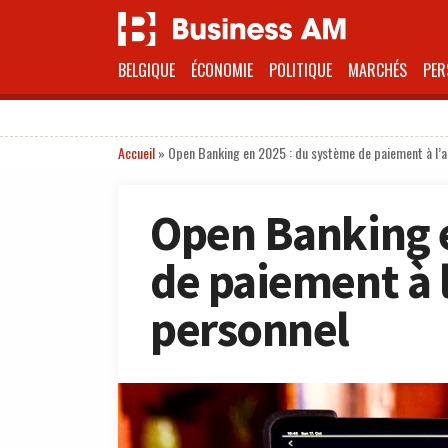
BELGIQUE
ÉCONOMIE
POLITIQUE
MARCHÉS
PER
Accueil
»
Open Banking en 2025 : du système de paiement à l’as
Open Banking e
de paiement à l
personnel