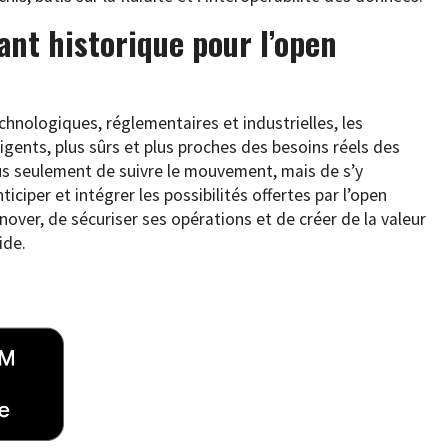
nt historique pour l’open
hnologiques, réglementaires et industrielles, les
ligents, plus sûrs et plus proches des besoins réels des
 plus seulement de suivre le mouvement, mais de s’y
ciper et intégrer les possibilités offertes par l’open
nover, de sécuriser ses opérations et de créer de la valeur
ide.