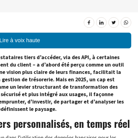
Lire à voix haute
tataires tiers d’accéder, via des API, à certaines
nt du client – a d’abord été perçu comme un outil
e vision plus claire de leurs finances, facilitait la
a gestion de trésorerie. Mais en 2025, un cap est
mme un levier structurant de transformation des
 sécurisé et plus intégré aux usages, il façonne
mprunter, d’investir, de partager et d’analyser les
définissent le paysage.
iers personnalisés, en temps réel
 dans l’utilisation des données bancaires pour les