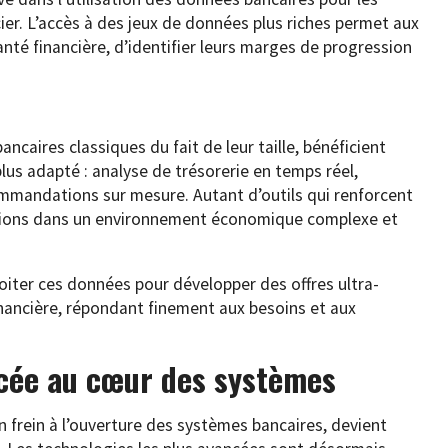
cier. L’accès à des jeux de données plus riches permet aux
nté financière, d’identifier leurs marges de progression
ncaires classiques du fait de leur taille, bénéficient
s adapté : analyse de trésorerie en temps réel,
ommandations sur mesure. Autant d’outils qui renforcent
isions dans un environnement économique complexe et
ploiter ces données pour développer des offres ultra-
nancière, répondant finement aux besoins et aux
rcée au cœur des systèmes
frein à l’ouverture des systèmes bancaires, devient