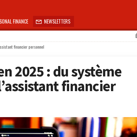
SONAL FINANCE
NEWSLETTERS

sistant financier personnel
n 2025 : du système
’assistant financier