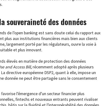
s.
 la souveraineté des données
nds de l’open banking est sans doute celui du rapport aux
t plus aux institutions financières mais bien aux clients
 largement porté par les régulateurs, ouvre la voie à
uitable et plus innovant.
rds élevés en matière de protection des données
se and Access Bill
, récemment adopté après plusieurs
 La directive européenne DSP2, quant à elle, impose un
une donnée ne peut être partagée sans le consentement
favorise l’émergence d’un secteur financier plus
nnelles, fintechs et nouveaux entrants peuvent rivaliser
his, bâtis sur la fluidité et l’interopérabilité des données.