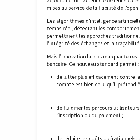
aujourd’hui un facteur clé de leur succè
mises au service de la fiabilité de l’open
Les algorithmes d’intelligence artifici
temps réel, détectant les comportement
permettaient les approches traditionnelle
l’intégrité des échanges et la traçabilit
Mais l’innovation la plus marquante rest
bancaire. Ce nouveau standard permet :
de lutter plus efficacement contre l
compte est bien celui qu’il prétend ê
de fluidifier les parcours utilisate
l’inscription ou du paiement ;
de réduire les coûts opérationnels, 