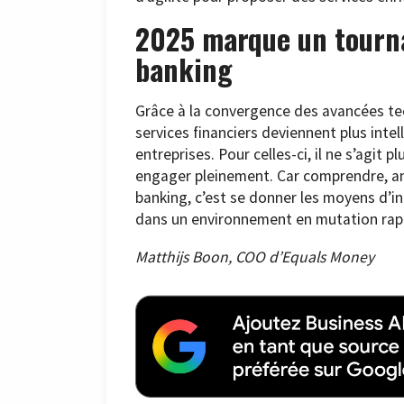
2025 marque un tourna
banking
Grâce à la convergence des avancées tec
services financiers deviennent plus intel
entreprises. Pour celles-ci, il ne s’agit
engager pleinement. Car comprendre, anti
banking, c’est se donner les moyens d’in
dans un environnement en mutation rap
Matthijs Boon, COO d’Equals Money