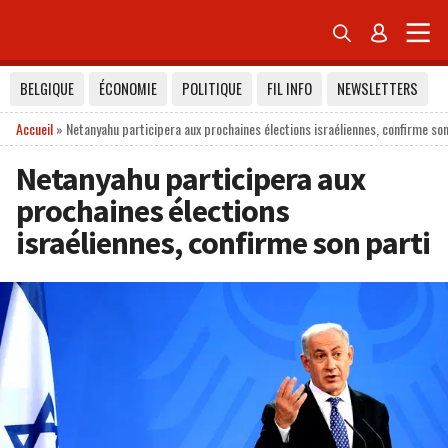


BELGIQUE
ÉCONOMIE
POLITIQUE
FIL INFO
NEWSLETTERS
Accueil
»
Netanyahu participera aux prochaines élections israéliennes, confirme son
Netanyahu participera aux
prochaines élections
israéliennes, confirme son parti