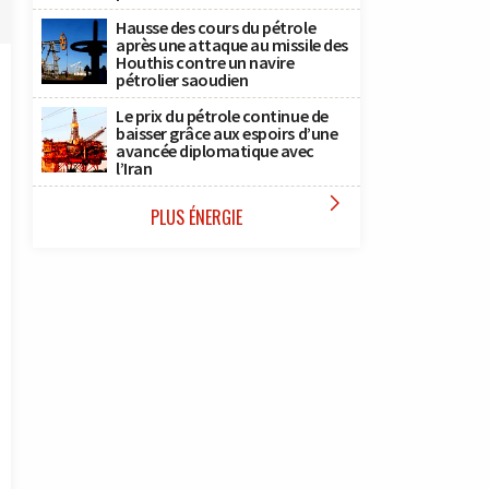
Hausse des cours du pétrole
après une attaque au missile des
Houthis contre un navire
pétrolier saoudien
Le prix du pétrole continue de
baisser grâce aux espoirs d’une
avancée diplomatique avec
l’Iran

PLUS ÉNERGIE