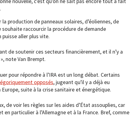
nne nouvelle, c’est qu’on ne sait pas encore tout à fait
.
 la production de panneaux solaires, d’éoliennes, de
ope souhaite raccourcir la procédure de demande
puisse aller plus vite.
ant de soutenir ces secteurs financièrement, et il n’y a
 », note Van Brempt.
uer pour répondre à l’IRA est un long débat. Certains
tégoriquement opposés
, jugeant qu’il y a déjà eu
Europe, suite à la crise sanitaire et énergétique.
x, de voir les règles sur les aides d’État assouplies, car
et en particulier à l’Allemagne et à la France. Bref, comme