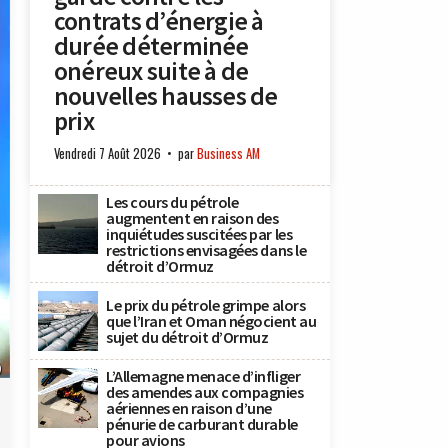
contrats d’énergie à
durée déterminée
onéreux suite à de
nouvelles hausses de
prix
Vendredi 7 Août 2026
par
Business AM
Les cours du pétrole
augmentent en raison des
inquiétudes suscitées par les
restrictions envisagées dans le
détroit d’Ormuz
Le prix du pétrole grimpe alors
que l’Iran et Oman négocient au
sujet du détroit d’Ormuz
)
L’Allemagne menace d’infliger
des amendes aux compagnies
aériennes en raison d’une
pénurie de carburant durable
pour avions