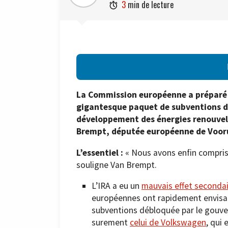
3
min de lecture

La Commission européenne a préparé u
gigantesque paquet de subventions d
développement des énergies renouvel
Brempt, députée européenne de Voor
L’essentiel :
« Nous avons enfin compris 
souligne Van Brempt.
L’IRA a eu un
mauvais effet secondai
européennes ont rapidement envisag
subventions débloquée par le gouve
surement
celui de Volkswagen
, qui