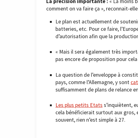
La précision importante :
« La moins bo
comment on va faire ça », reconnait-elle
Le plan est actuellement de soutenir
batteries, etc. Pour ce faire, l’Eur
d’autorisation afin que la production 
« Mais il sera également très import
pas encore de proposition pour cela
La question de l’enveloppe à constit
pays, comme l’Allemagne, y sont
ca
suffisamment de plans de relance en 
Les plus petits Etats
s’inquiètent, eu
cela bénéficierait surtout aux gros, 
souvent, rien n’est simple à 27.