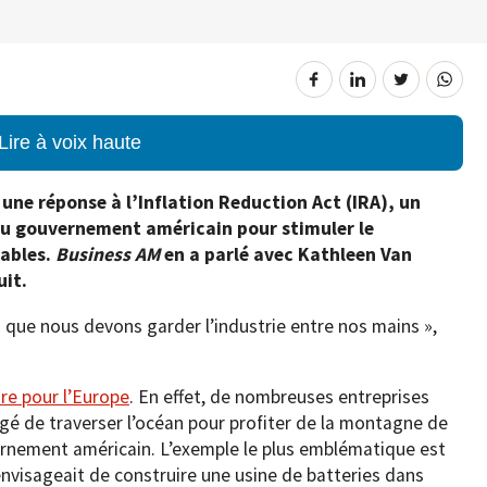
Lire à voix haute
ne réponse à l’Inflation Reduction Act (IRA), un
u gouvernement américain pour stimuler le
ables.
Business AM
en a parlé avec Kathleen Van
uit.
que nous devons garder l’industrie entre nos mains »,
re pour l’Europe
. En effet, de nombreuses entreprises
é de traverser l’océan pour profiter de la montagne de
rnement américain. L’exemple le plus emblématique est
 envisageait de construire une usine de batteries dans