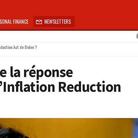
SONAL FINANCE
NEWSLETTERS

Reduction Act de Biden ?
e la réponse
’Inflation Reduction