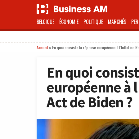
BELGIQUE
ÉCONOMIE
POLITIQUE
MARCHÉS
PER
Accueil
»
En quoi consiste la réponse européenne à l’Inflation 
En quoi consist
européenne à l
Act de Biden ?