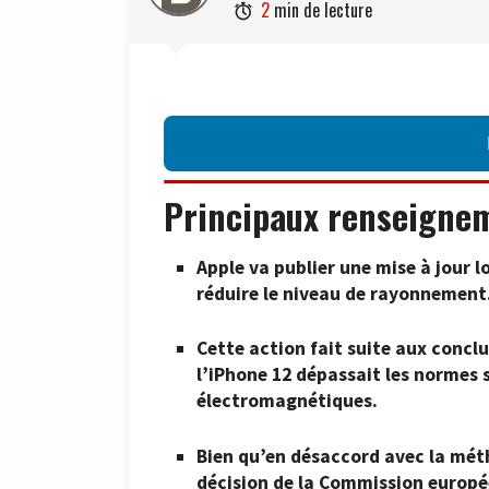
2
min de lecture

Principaux renseigne
Apple va publier une mise à jour l
réduire le niveau de rayonnement
Cette action fait suite aux conclu
l’iPhone 12 dépassait les normes 
électromagnétiques.
Bien qu’en désaccord avec la méth
décision de la Commission europ