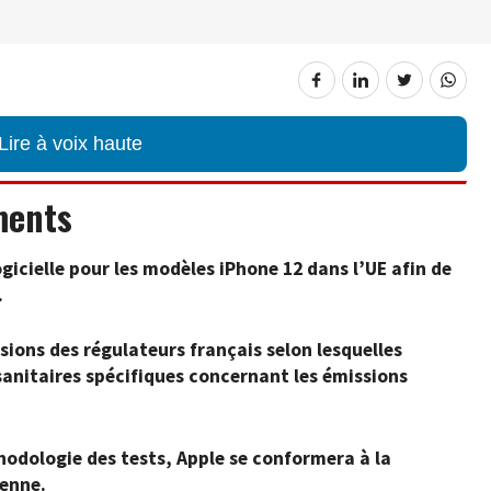
Lire à voix haute
ments
ogicielle pour les modèles iPhone 12 dans l’UE afin de
.
sions des régulateurs français selon lesquelles
sanitaires spécifiques concernant les émissions
odologie des tests, Apple se conformera à la
éenne.