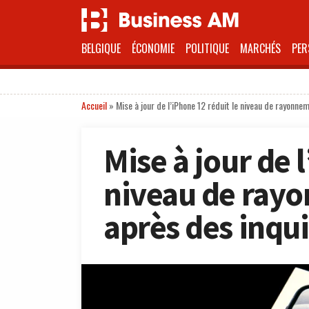
BELGIQUE
ÉCONOMIE
POLITIQUE
MARCHÉS
PER
Accueil
»
Mise à jour de l’iPhone 12 réduit le niveau de rayonne
Mise à jour de 
niveau de ray
après des inqu