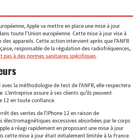
uropéenne, Apple va mettre en place une mise à jour
dans toute l’Union européenne. Cette mise à jour vise à
 des appareils. Cette action intervient après que l’ANFR
aise, responsable de la régulation des radiofréquences,
t pas à des normes sanitaires spécifiques
.
teurs
avec la méthodologie de test de l’ANFR, elle respectera
 L’entreprise assure à ses clients qu’ils peuvent
ne 12 en toute confiance.
rrêt des ventes de l’iPhone 12 en raison de
s électromagnétiques excessives absorbées par le corps
Apple a réagi rapidement en proposant une mise à jour
s cette mise à jour était initialement limitée à la France.