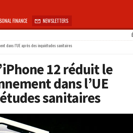
SONAL FINANCE
NEWSLETTERS

ment dans l’UE après des inquiétudes sanitaires
l’iPhone 12 réduit le
onnement dans l’UE
iétudes sanitaires