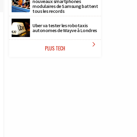
nouveaux smartphones
modulaires de Samsung battent
tous les records
Uber va tester les robotaxis
autonomes de Wayve à Londres

PLUS TECH