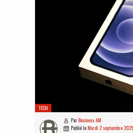
TECH
par
Business AM

publié le
mardi 2 septembre 202
