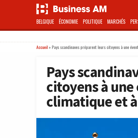
BELGIQUE
ÉCONOMIE
POLITIQUE
MARCHÉS
PER
Accueil
»
Pays scandinaves préparent leurs citoyens à une éventu
Pays scandinav
citoyens à une 
climatique et à