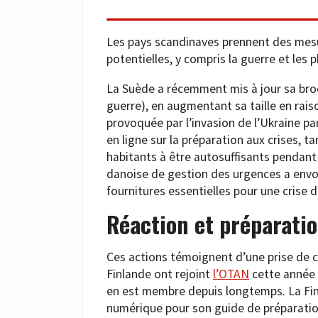
Les pays scandinaves prennent des mesur
potentielles, y compris la guerre et l
La Suède a récemment mis à jour sa broc
guerre), en augmentant sa taille en raiso
provoquée par l’invasion de l’Ukraine pa
en ligne sur la préparation aux crises, t
habitants à être autosuffisants pendant
danoise de gestion des urgences a envoy
fournitures essentielles pour une crise de
Réaction et préparatio
Ces actions témoignent d’une prise de c
Finlande ont rejoint
l’OTAN
cette année à
en est membre depuis longtemps. La Fi
numérique pour son guide de préparation, 