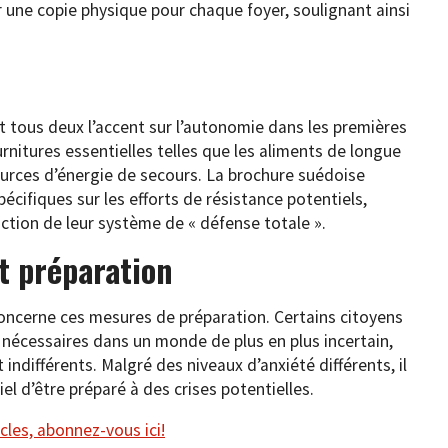
r une copie physique pour chaque foyer, soulignant ainsi
t tous deux l’accent sur l’autonomie dans les premières
rnitures essentielles telles que les aliments de longue
urces d’énergie de secours. La brochure suédoise
cifiques sur les efforts de résistance potentiels,
uction de leur système de « défense totale ».
t préparation
concerne ces mesures de préparation. Certains citoyens
nécessaires dans un monde de plus en plus incertain,
indifférents. Malgré des niveaux d’anxiété différents, il
el d’être préparé à des crises potentielles.
cles, abonnez-vous ici!