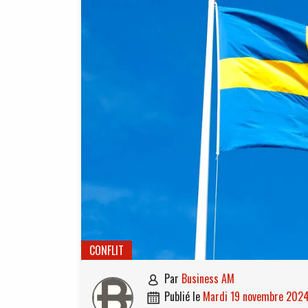
CONFLIT
par
Business AM

publié le
mardi 19 novembre 202
