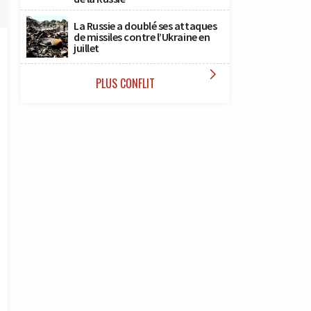
La Russie a doublé ses attaques
de missiles contre l’Ukraine en
juillet

PLUS CONFLIT