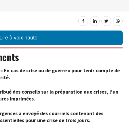
Lire à voix haute
ments
« En cas de crise ou de guerre » pour tenir compte de
rité.
ribué des conseils sur la préparation aux crises, l’un
hures imprimées.
urgences a envoyé des courriels contenant des
ssentielles pour une crise de trois jours.