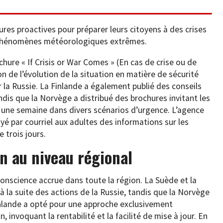
es proactives pour préparer leurs citoyens à des crises
es phénomènes météorologiques extrêmes.
hure « If Crisis or War Comes » (En cas de crise ou de
n de l’évolution de la situation en matière de sécurité
r la Russie. La Finlande a également publié des conseils
andis que la Norvège a distribué des brochures invitant les
 une semaine dans divers scénarios d’urgence. L’agence
é par courriel aux adultes des informations sur les
 trois jours.
n au niveau régional
onscience accrue dans toute la région. La Suède et la
 la suite des actions de la Russie, tandis que la Norvège
nlande a opté pour une approche exclusivement
invoquant la rentabilité et la facilité de mise à jour. En