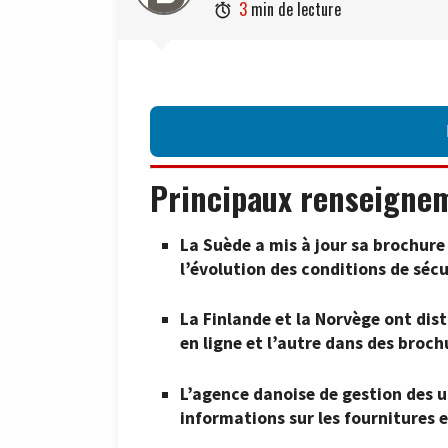
3
min de lecture

Principaux renseigne
La Suède a mis à jour sa brochure 
l’évolution des conditions de sécu
La Finlande et la Norvège ont dist
en ligne et l’autre dans des broc
L’agence danoise de gestion des 
informations sur les fournitures e