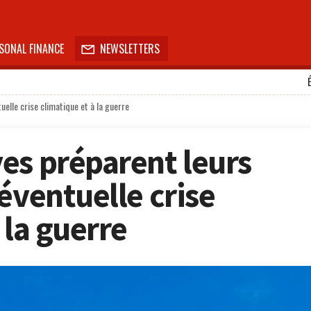
SONAL FINANCE
NEWSLETTERS

elle crise climatique et à la guerre
es préparent leurs
éventuelle crise
 la guerre