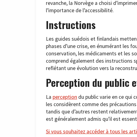
revanche, la Norvège a choisi d’imprime
l’importance de l’accessibilité.
Instructions
Les guides suédois et finlandais metten
phases d’une crise, en énumérant les fou
conservation, les médicaments et les so
comprend également des instructions spé
reflétant une évolution vers la reconstr
Perception du public e
La
perception
du public varie en ce qui 
les considèrent comme des précautions 
tandis que d’autres restent relativement 
est généralement admis qu’il est essenti
Si vous souhaitez accéder à tous les arti