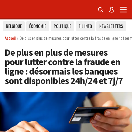


BELGIQUE
ÉCONOMIE
POLITIQUE
FIL INFO
NEWSLETTERS
Accueil
»
De plus en plus de mesures pour lutter contre la fraude en ligne : désor
De plus en plus de mesures
pour lutter contre la fraude en
ligne : désormais les banques
sont disponibles 24h/24 et 7j/7