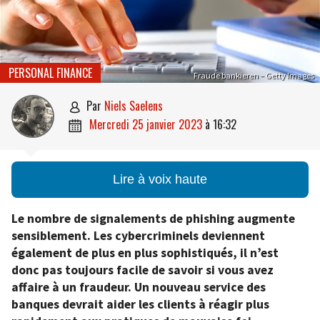
PERSONAL FINANCE
Fraude bankieren – Getty Images
par
Niels Saelens

mercredi 25 janvier 2023
à
16:32

Lire à voix haute
Le nombre de signalements de phishing augmente
sensiblement. Les cybercriminels deviennent
également de plus en plus sophistiqués, il n’est
donc pas toujours facile de savoir si vous avez
affaire à un fraudeur. Un nouveau service des
banques devrait aider les clients à réagir plus