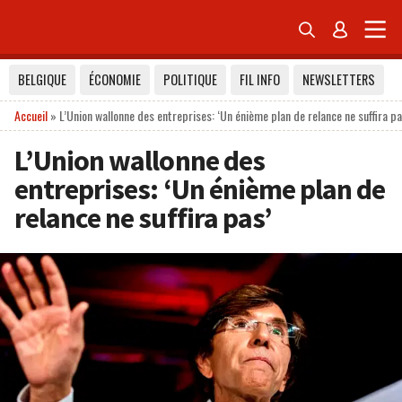


BELGIQUE
ÉCONOMIE
POLITIQUE
FIL INFO
NEWSLETTERS
Accueil
»
L’Union wallonne des entreprises: ‘Un énième plan de relance ne suffira pa
L’Union wallonne des
entreprises: ‘Un énième plan de
relance ne suffira pas’