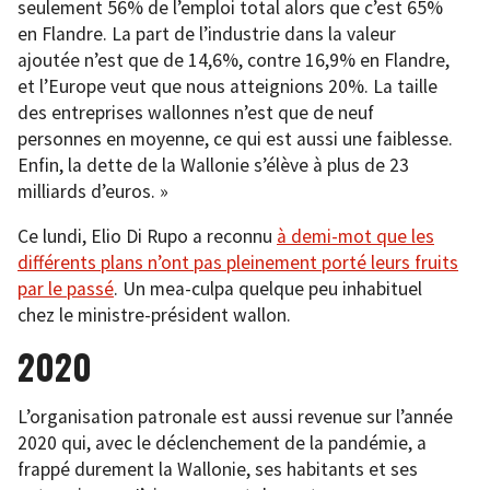
seulement 56% de l’emploi total alors que c’est 65%
en Flandre. La part de l’industrie dans la valeur
ajoutée n’est que de 14,6%, contre 16,9% en Flandre,
et l’Europe veut que nous atteignions 20%. La taille
des entreprises wallonnes n’est que de neuf
personnes en moyenne, ce qui est aussi une faiblesse.
Enfin, la dette de la Wallonie s’élève à plus de 23
milliards d’euros. »
Ce lundi, Elio Di Rupo a reconnu
à demi-mot que les
différents plans n’ont pas pleinement porté leurs fruits
par le passé
. Un mea-culpa quelque peu inhabituel
chez le ministre-président wallon.
2020
L’organisation patronale est aussi revenue sur l’année
2020 qui, avec le déclenchement de la pandémie, a
frappé durement la Wallonie, ses habitants et ses