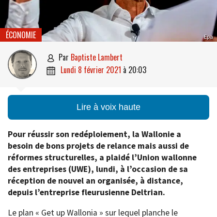
ÉCONOMIE
Epa
par
Baptiste Lambert

lundi 8 février 2021
à
20:03

Lire à voix haute
Pour réussir son redéploiement, la Wallonie a
besoin de bons projets de relance mais aussi de
réformes structurelles, a plaidé l’Union wallonne
des entreprises (UWE), lundi, à l’occasion de sa
réception de nouvel an organisée, à distance,
depuis l’entreprise fleurusienne Deltrian.
Le plan « Get up Wallonia » sur lequel planche le