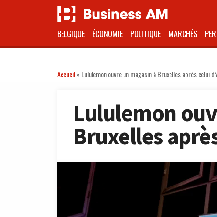
BELGIQUE
ÉCONOMIE
POLITIQUE
MARCHÉS
PER
Accueil
»
Lululemon ouvre un magasin à Bruxelles après celui d
Lululemon ouv
Bruxelles après