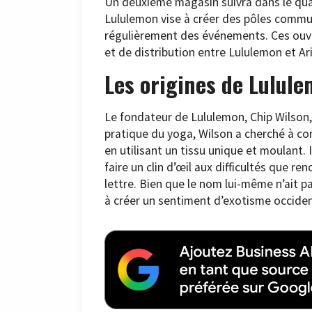
Un deuxième magasin suivra dans le qua
Lululemon vise à créer des pôles commu
régulièrement des événements. Ces ouver
et de distribution entre Lululemon et Ar
Les origines de Lulul
Le fondateur de Lululemon, Chip Wilson,
pratique du yoga, Wilson a cherché à c
en utilisant un tissu unique et moulant. 
faire un clin d’œil aux difficultés que 
lettre. Bien que le nom lui-même n’ait pas
à créer un sentiment d’exotisme occiden