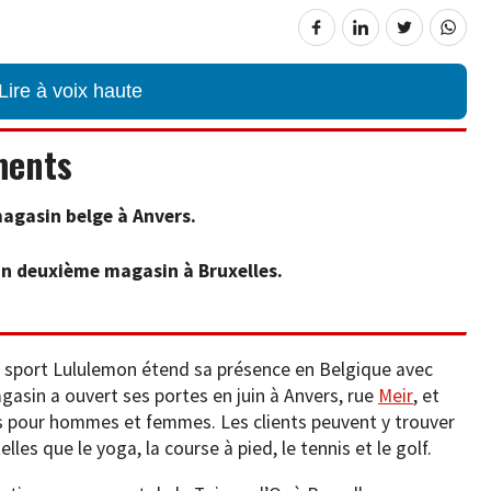
Lire à voix haute
ments
agasin belge à Anvers.
un deuxième magasin à Bruxelles.
sport Lululemon étend sa présence en Belgique avec
asin a ouvert ses portes en juin à Anvers, rue
Meir
, et
pour hommes et femmes. Les clients peuvent y trouver
les que le yoga, la course à pied, le tennis et le golf.