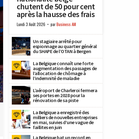
chutent de 50 pour cent
après la hausse des frais
Lundi 3 Août 2026
par
Business AM
Un stagiaire arrêté pour
espionnage au quartier général
du SHAPE de l’OTAN à Bergen
La Belgique connaît une forte
augmentation des passages de
l’allocation de chômage à
l’indemnité de maladie
L’aéroport de Charleroi fermera
ses portes en 2028 pour la
)
rénovation de sa piste
La Belgique a enregistré des
milliers de nouvelles entreprises
en mai, suivies d’une vague de
faillites en juin
La Belgique bat un record en