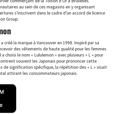
rtier commerçant de la Toison d’Or à Bruxelles.
nautaires au sein de ces magasins en y organisant
tures s’inscrivent dans le cadre d’un accord de licence
ion Group.
emon
 a créé la marque à Vancouver en 1998. Inspiré par sa
oncevoir des vêtements de haute qualité pour les femmes
Il a choisi le nom « Lululemon » avec plusieurs « L » pour
rencontrent souvent les Japonais pour prononcer cette
 de signification spécifique, la répétition des « L » visait
tal attirant les consommateurs japonais.