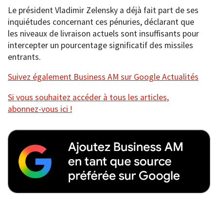
Le président Vladimir Zelensky a déjà fait part de ses
inquiétudes concernant ces pénuries, déclarant que
les niveaux de livraison actuels sont insuffisants pour
intercepter un pourcentage significatif des missiles
entrants.
Suivez également Business AM sur Google Actualités
Si vous souhaitez accéder à tous les articles,
abonnez-vous ici !