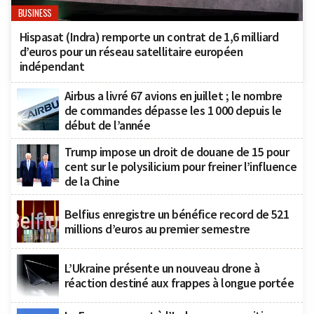
BUSINESS
Hispasat (Indra) remporte un contrat de 1,6 milliard
d’euros pour un réseau satellitaire européen
indépendant
Airbus a livré 67 avions en juillet ; le nombre
de commandes dépasse les 1 000 depuis le
début de l’année
Trump impose un droit de douane de 15 pour
cent sur le polysilicium pour freiner l’influence
de la Chine
Belfius enregistre un bénéfice record de 521
millions d’euros au premier semestre
L’Ukraine présente un nouveau drone à
réaction destiné aux frappes à longue portée