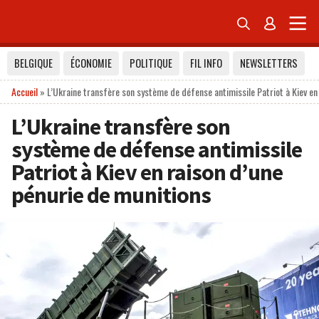


BELGIQUE
ÉCONOMIE
POLITIQUE
FIL INFO
NEWSLETTERS
Accueil
»
L’Ukraine transfère son système de défense antimissile Patriot à Kiev en
L’Ukraine transfère son
système de défense antimissile
Patriot à Kiev en raison d’une
pénurie de munitions