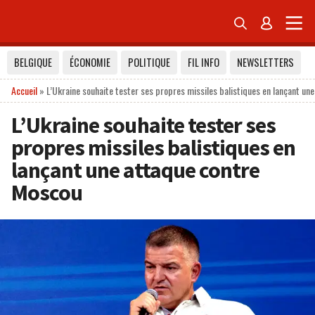


BELGIQUE
ÉCONOMIE
POLITIQUE
FIL INFO
NEWSLETTERS
Accueil
»
L’Ukraine souhaite tester ses propres missiles balistiques en lançant un
L’Ukraine souhaite tester ses
propres missiles balistiques en
lançant une attaque contre
Moscou