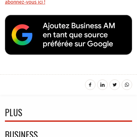
abonnez-vous ici !
PLUS
BUSINESS