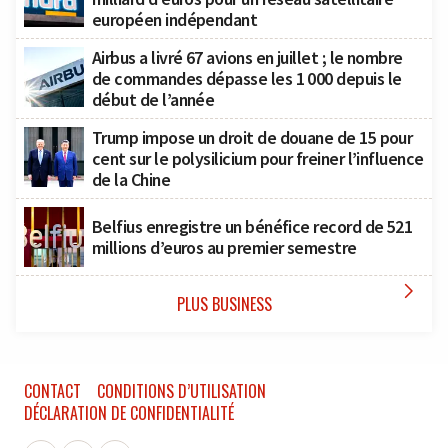
européen indépendant
Airbus a livré 67 avions en juillet ; le nombre
de commandes dépasse les 1 000 depuis le
début de l’année
Trump impose un droit de douane de 15 pour
cent sur le polysilicium pour freiner l’influence
de la Chine
Belfius enregistre un bénéfice record de 521
millions d’euros au premier semestre

PLUS BUSINESS
CONTACT
CONDITIONS D’UTILISATION
DÉCLARATION DE CONFIDENTIALITÉ