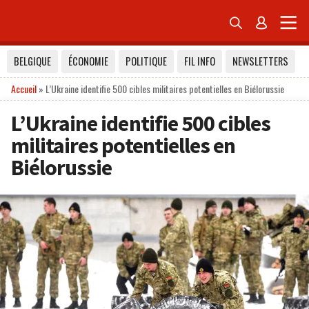


BELGIQUE
ÉCONOMIE
POLITIQUE
FIL INFO
NEWSLETTERS
Accueil
»
L’Ukraine identifie 500 cibles militaires potentielles en Biélorussie
L’Ukraine identifie 500 cibles
militaires potentielles en
Biélorussie