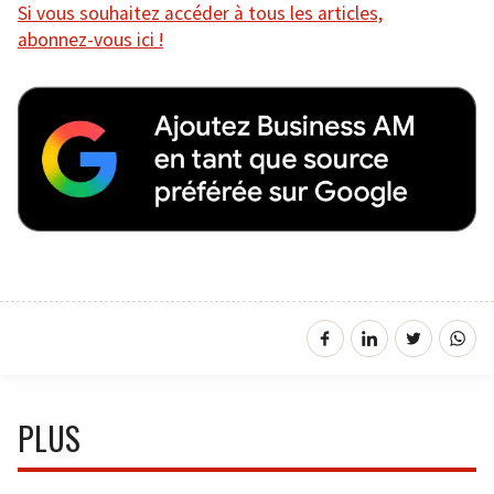
Si vous souhaitez accéder à tous les articles,
abonnez-vous ici !
PLUS