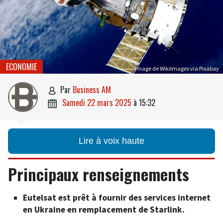
ECONOMIE
Image de WikiImages via Pixabay
par
Business AM

samedi 22 mars 2025
à
15:32

Lire à voix haute
Principaux renseignements
Eutelsat est prêt à fournir des services internet
en Ukraine en remplacement de Starlink.