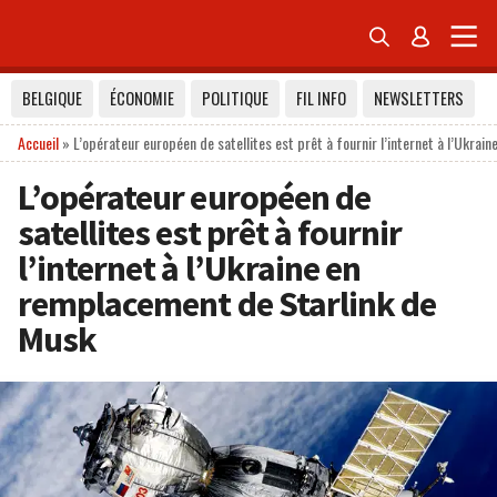


BELGIQUE
ÉCONOMIE
POLITIQUE
FIL INFO
NEWSLETTERS
Accueil
»
L’opérateur européen de satellites est prêt à fournir l’internet à l’Ukra
L’opérateur européen de
satellites est prêt à fournir
l’internet à l’Ukraine en
remplacement de Starlink de
Musk