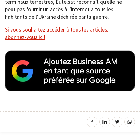
terminaux terrestres, Eutelsat reconnaît qu’elle ne
peut pas fournir un accès à l’internet à tous les
habitants de l’Ukraine déchirée par la guerre.
Si vous souhaitez accéder à tous les articles,
abonnez-vous ici!