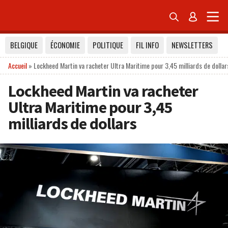


BELGIQUE
ÉCONOMIE
POLITIQUE
FIL INFO
NEWSLETTERS
Accueil
»
Lockheed Martin va racheter Ultra Maritime pour 3,45 milliards de dollar
Lockheed Martin va racheter
Ultra Maritime pour 3,45
milliards de dollars