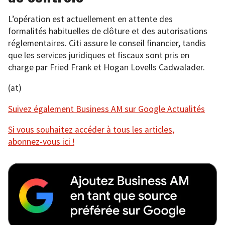
L’opération est actuellement en attente des
formalités habituelles de clôture et des autorisations
réglementaires. Citi assure le conseil financier, tandis
que les services juridiques et fiscaux sont pris en
charge par Fried Frank et Hogan Lovells Cadwalader.
(at)
Suivez également Business AM sur Google Actualités
Si vous souhaitez accéder à tous les articles,
abonnez-vous ici !