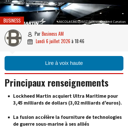
BUSINESS
NICOLAS MESSYASZ/SIPA via Content Curation
par
Business AM

lundi 6 juillet 2026
à
18:46

Lire à voix haute
Principaux renseignements
Lockheed Martin acquiert Ultra Maritime pour
3,45 milliards de dollars (3,02 milliards d’euros).
La fusion accélère la fourniture de technologies
de guerre sous-marine à ses alliés