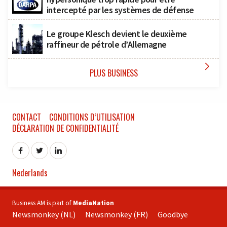
intercepté par les systèmes de défense
Le groupe Klesch devient le deuxième
raffineur de pétrole d’Allemagne

PLUS BUSINESS
CONTACT
CONDITIONS D’UTILISATION
DÉCLARATION DE CONFIDENTIALITÉ
Nederlands
Business AM is part of
MediaNation
Newsmonkey (NL)
Newsmonkey (FR)
Goodbye