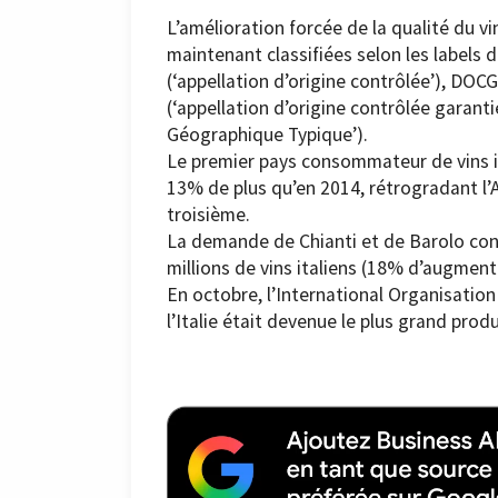
L’amélioration forcée de la qualité du v
maintenant classifiées selon les labels 
(‘appellation d’origine contrôlée’), DO
(‘appellation d’origine contrôlée garanti
Géographique Typique’).
Le premier pays consommateur de vins ita
13% de plus qu’en 2014, rétrogradant l
troisième.
La demande de Chianti et de Barolo con
millions de vins italiens (18% d’augmen
En octobre, l’International Organisatio
l’Italie était devenue le plus grand pro