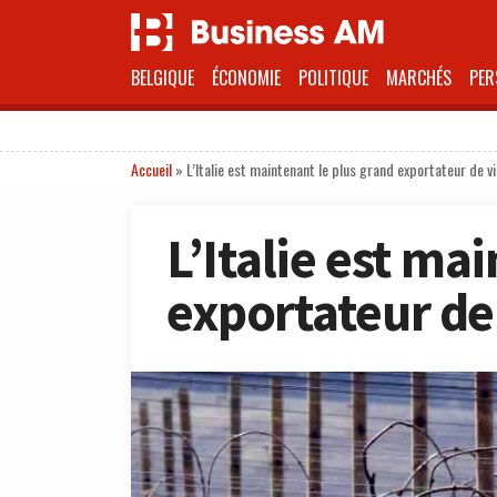
BELGIQUE
ÉCONOMIE
POLITIQUE
MARCHÉS
PER
Accueil
»
L’Italie est maintenant le plus grand exportateur de 
L’Italie est ma
exportateur de