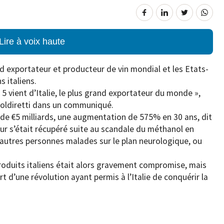
Lire à voix haute
and exportateur et producteur de vin mondial et les Etats-
s italiens.
 5 vient d’Italie, le plus grand exportateur du monde »,
 Coldiretti dans un communiqué.
 de €5 milliards, une augmentation de 575% en 30 ans, dit
ur s’était récupéré suite au scandale du méthanol en
d’autres personnes malades sur le plan neurologique, ou
produits italiens était alors gravement compromise, mais
rt d’une révolution ayant permis à l’Italie de conquérir la