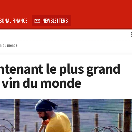
SONAL FINANCE
NEWSLETTERS

vin du monde
intenant le plus grand
 vin du monde