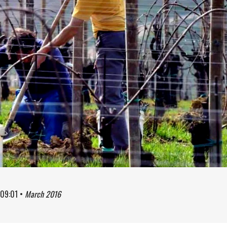
09:01
•
March 2016