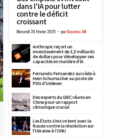
dans l’IA pour lutter
contre le déficit
croissant
Mercredi 26 Février 2025
par
Business AM
Anthropic reçoit un
investissement de 3,5 milliards
de dollars pour développer ses
capacités en matière d’IA
Fernando Fernandez succède à
Hein Schumacher au poste de
PDG d’Unilever
Des experts du GIEC réunis en
Chine pour un rapport
climatique crucial
Les États-Unis votent avec la
Russie contre la résolution sur
l’Ukraine à l’ONU