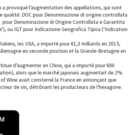
in a provoqué l’augmentation des appellations, qui sont
de qualité: DOC pour Denominazione di origine controllata
CG pour Denominazione di Origine Controllata e Garantita
e’), ou IGT pour Indicazione Geografica Tipica (‘Indication
liens, les USA, a importé pour €1,3 milliards en 2015,
’Allemagne en seconde position et la Grande-Bretagne en
tinue d’augmenter en Chine, qui a importé pour €80
tation), alors que le marché japonais augmentait de 2%.
n of Wine avait consterné la France en annonçant que
ducteur de vin, détrônant les producteurs de l’hexagone.