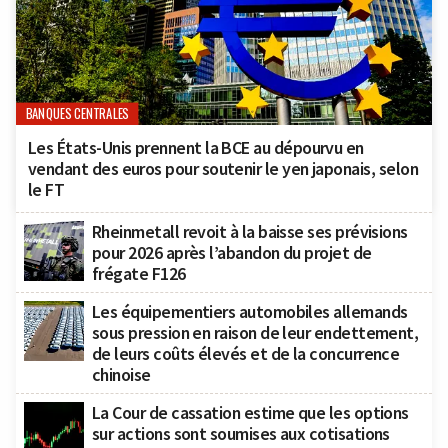
BANQUES CENTRALES
Les États-Unis prennent la BCE au dépourvu en
vendant des euros pour soutenir le yen japonais, selon
le FT
Rheinmetall revoit à la baisse ses prévisions
pour 2026 après l’abandon du projet de
frégate F126
Les équipementiers automobiles allemands
sous pression en raison de leur endettement,
de leurs coûts élevés et de la concurrence
chinoise
La Cour de cassation estime que les options
sur actions sont soumises aux cotisations