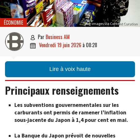
ÉCONOMIE
akg-images via Content Curation
par
Business AM

vendredi 19 juin 2026
à
08:28

Lire à voix haute
Principaux renseignements
Les subventions gouvernementales sur les
carburants ont permis de ramener l’inflation
sous-jacente du Japon à 1,4 pour cent en mai.
La Banque du Japon prévoit de nouvelles