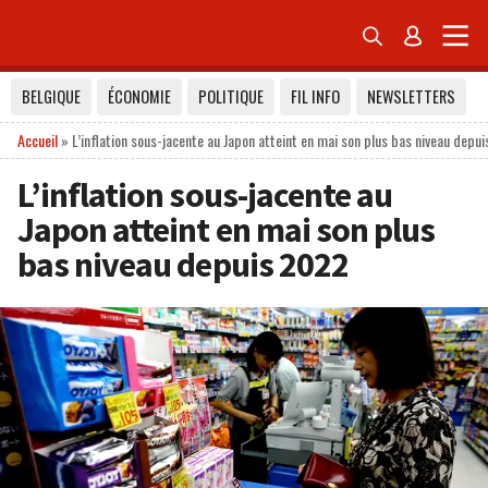


BELGIQUE
ÉCONOMIE
POLITIQUE
FIL INFO
NEWSLETTERS
Accueil
»
L’inflation sous-jacente au Japon atteint en mai son plus bas niveau depu
L’inflation sous-jacente au
Japon atteint en mai son plus
bas niveau depuis 2022