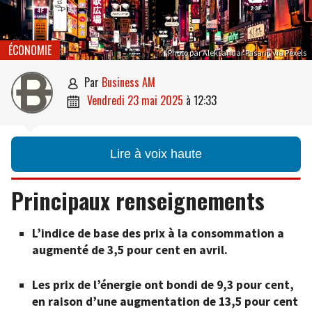
ÉCONOMIE
Photo par Aleksandar Pasaric via Pexels
par
Business AM

vendredi 23 mai 2025
à
12:33

Lire à voix haute
Principaux renseignements
L’indice de base des prix à la consommation a
augmenté de 3,5 pour cent en avril.
Les prix de l’énergie ont bondi de 9,3 pour cent,
en raison d’une augmentation de 13,5 pour cent