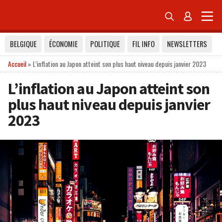


BELGIQUE
ÉCONOMIE
POLITIQUE
FIL INFO
NEWSLETTERS
Accueil
»
L’inflation au Japon atteint son plus haut niveau depuis janvier 2023
L’inflation au Japon atteint son
plus haut niveau depuis janvier
2023