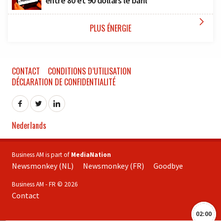
entre 80 et 90 dollars le baril

PLUS ÉNERGIE
CONTACT
CONDITIONS D’UTILISATION
DÉCLARATION DE CONFIDENTIALITÉ
Nederlands
Business AM is part of
MediaNation
Newsmonkey (NL)
Newsmonkey (FR)
Goodbye
Business AM - FR © 2026
Contact
02:00