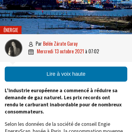
ÉNERGIE
Jens Buettner/ Isopix
par
Belén Zárate Garay

mercredi 13 octobre 2021
à
07:02

Lire à voix haute
L’industrie européenne a commencé à réduire sa
demande de gaz naturel. Les prix records ont
rendu le carburant inabordable pour de nombreux
consommateurs.
Selon les données de la société de conseil Engie
EnergyScan, basée à Paris, la consommation moyenne