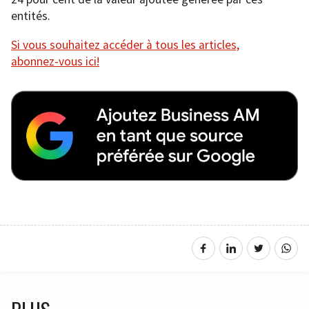
entités.
Si vous souhaitez accéder à tous les articles,
abonnez-vous ici!