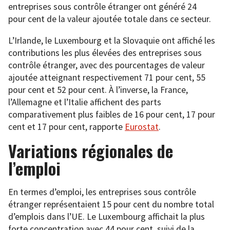
entreprises sous contrôle étranger ont généré 24
pour cent de la valeur ajoutée totale dans ce secteur.
L’Irlande, le Luxembourg et la Slovaquie ont affiché les
contributions les plus élevées des entreprises sous
contrôle étranger, avec des pourcentages de valeur
ajoutée atteignant respectivement 71 pour cent, 55
pour cent et 52 pour cent. À l’inverse, la France,
l’Allemagne et l’Italie affichent des parts
comparativement plus faibles de 16 pour cent, 17 pour
cent et 17 pour cent, rapporte
Eurostat
.
Variations régionales de
l’emploi
En termes d’emploi, les entreprises sous contrôle
étranger représentaient 15 pour cent du nombre total
d’emplois dans l’UE. Le Luxembourg affichait la plus
forte concentration avec 44 pour cent, suivi de la