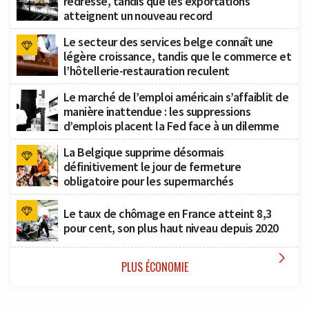
redresse, tandis que les exportations
atteignent un nouveau record
Le secteur des services belge connaît une
légère croissance, tandis que le commerce et
l’hôtellerie-restauration reculent
Le marché de l’emploi américain s’affaiblit de
manière inattendue : les suppressions
d’emplois placent la Fed face à un dilemme
La Belgique supprime désormais
définitivement le jour de fermeture
obligatoire pour les supermarchés
Le taux de chômage en France atteint 8,3
pour cent, son plus haut niveau depuis 2020

PLUS ÉCONOMIE