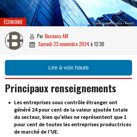
ÉCONOMIE
Towfiqu barbhuiya – Pexels
par
Business AM

samedi 23 novembre 2024
à
12:30

Lire à voix haute
Principaux renseignements
Les entreprises sous contrôle étranger ont
généré 24 pour cent de la valeur ajoutée totale
du secteur, bien qu’elles ne représentent que 1
pour cent de toutes les entreprises productrices
de marché de l’UE.