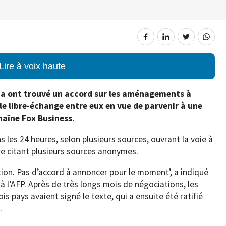
Lire à voix haute
ada ont trouvé un accord sur les aménagements à
e libre-échange entre eux en vue de parvenir à une
chaîne Fox Business.
s les 24 heures, selon plusieurs sources, ouvrant la voie à
ière citant plusieurs sources anonymes.
ion. Pas d’accord à annoncer pour le moment’, a indiqué
 l’AFP. Après de très longs mois de négociations, les
s pays avaient signé le texte, qui a ensuite été ratifié
.