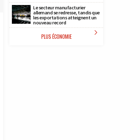
Le secteur manufacturier
allemand se redresse, tandis que
les exportations atteignent un
nouveau record

PLUS ÉCONOMIE