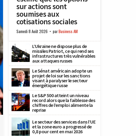
sur actions sont
soumises aux
cotisations sociales
Samedi 8 Août 2026
par
Business AM
L’Ukraine ne dispose plus de
missiles Patriot, ce qui rend ses
infrastructures très vulnérables
aux attaques russes
Le Sénat américain adopte un
projet de loi sur les sanctions
visant à paralyser le secteur
énergétique russe
Le S&P 500 atteint un niveau
record alors que la faiblesse des
chiffres de l’emploi alimente la
t
reprise
.
Le secteur des services dans l’UE
et la zone euro a progressé de
0,8 pour cent en mai 2026