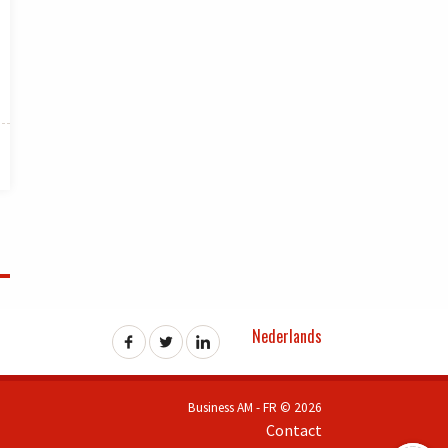
Nederlands
Business AM - FR © 2026
Contact