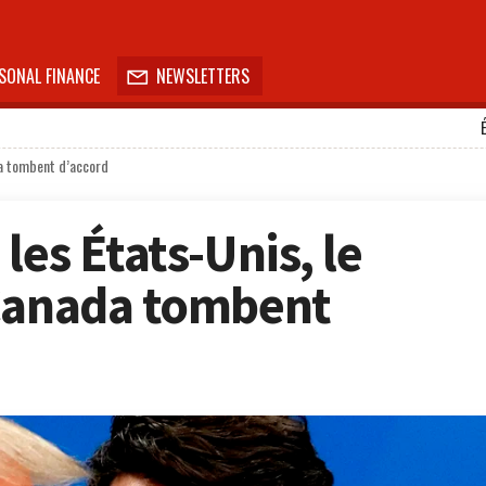
SONAL FINANCE
NEWSLETTERS

da tombent d’accord
les États-Unis, le
 Canada tombent