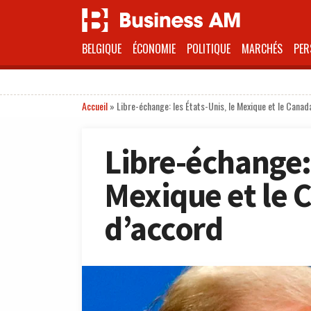
BELGIQUE
ÉCONOMIE
POLITIQUE
MARCHÉS
PER
Accueil
»
Libre-échange: les États-Unis, le Mexique et le Cana
Libre-échange: 
Mexique et le
d’accord