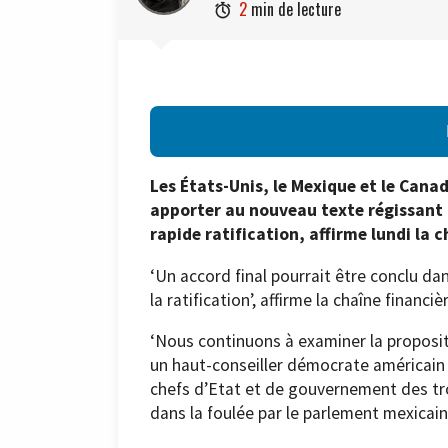
2
min de lecture

Les États-Unis, le Mexique et le Can
apporter au nouveau texte régissant l
rapide ratification, affirme lundi la 
‘Un accord final pourrait être conclu dan
la ratification’, affirme la chaîne financ
‘Nous continuons à examiner la proposit
un haut-conseiller démocrate américain à
chefs d’Etat et de gouvernement des troi
dans la foulée par le parlement mexicain