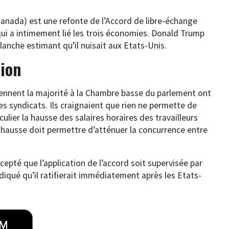
anada) est une refonte de l’Accord de libre-échange
qui a intimement lié les trois économies. Donald Trump
lanche estimant qu’il nuisait aux Etats-Unis.
tion
iennent la majorité à la Chambre basse du parlement ont
des syndicats. Ils craignaient que rien ne permette de
iculier la hausse des salaires horaires des travailleurs
 hausse doit permettre d’atténuer la concurrence entre
cepté que l’application de l’accord soit supervisée par
ndiqué qu’il ratifierait immédiatement après les Etats-