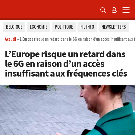


BELGIQUE
ÉCONOMIE
POLITIQUE
FIL INFO
NEWSLETTERS
Accueil
»
L’Europe risque un retard dans le 6G en raison d’un accès insuffisant aux
L’Europe risque un retard dans
le 6G en raison d’un accès
insuffisant aux fréquences clés