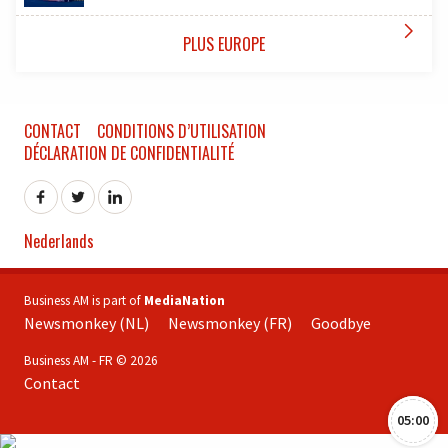

PLUS EUROPE
CONTACT
CONDITIONS D’UTILISATION
DÉCLARATION DE CONFIDENTIALITÉ
Nederlands
Business AM is part of
MediaNation
Newsmonkey (NL)
Newsmonkey (FR)
Goodbye
Business AM - FR © 2026
Contact
05:00