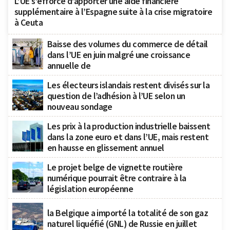
L’UE s’efforce d’apporter une aide financière
supplémentaire à l’Espagne suite à la crise migratoire
à Ceuta
Baisse des volumes du commerce de détail
dans l’UE en juin malgré une croissance
annuelle de
Les électeurs islandais restent divisés sur la
question de l’adhésion à l’UE selon un
nouveau sondage
Les prix à la production industrielle baissent
dans la zone euro et dans l’UE, mais restent
en hausse en glissement annuel
Le projet belge de vignette routière
numérique pourrait être contraire à la
législation européenne
la Belgique a importé la totalité de son gaz
naturel liquéfié (GNL) de Russie en juillet