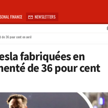
SONAL FINANCE
NEWSLETTERS

 de 36 pour cent en avril
esla fabriquées en
enté de 36 pour cent