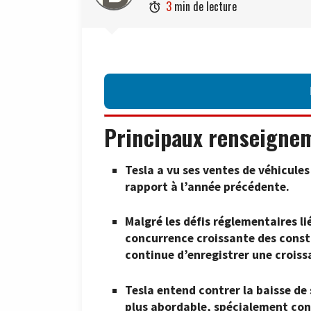
3
min de lecture

Principaux renseigne
Tesla a vu ses ventes de véhicule
rapport à l’année précédente.
Malgré les défis réglementaires l
concurrence croissante des constr
continue d’enregistrer une croiss
Tesla entend contrer la baisse d
plus abordable, spécialement con