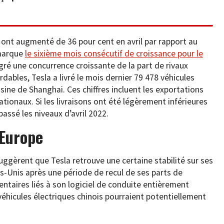
 ont augmenté de 36 pour cent en avril par rapport au
 marque
le sixième mois consécutif de croissance pour le
ré une concurrence croissante de la part de rivaux
ables, Tesla a livré le mois dernier 79 478 véhicules
ine de Shanghai. Ces chiffres incluent les exportations
ationaux. Si les livraisons ont été légèrement inférieures
assé les niveaux d’avril 2022.
 Europe
suggèrent que Tesla retrouve une certaine stabilité sur ses
-Unis après une période de recul de ses parts de
ntaires liés à son logiciel de conduite entièrement
hicules électriques chinois pourraient potentiellement