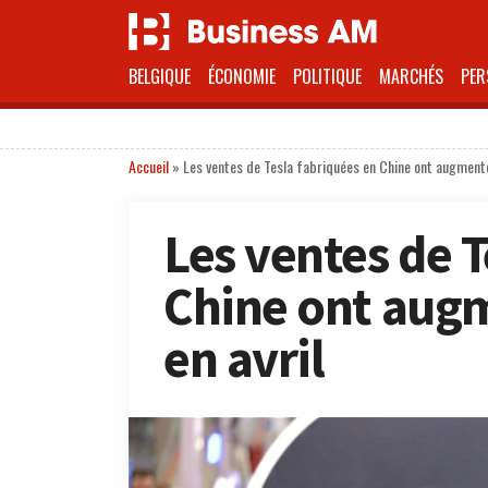
BELGIQUE
ÉCONOMIE
POLITIQUE
MARCHÉS
PER
Accueil
»
Les ventes de Tesla fabriquées en Chine ont augmenté
Les ventes de T
Chine ont augm
en avril