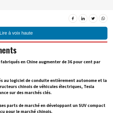
Lire à voix haute
ments
s fabriqués en Chine augmenter de 36 pour cent par
iés au logiciel de conduite entièrement autonome et la
ucteurs chinois de véhicules électriques, Tesla
ance sur des marchés clés.
e ses parts de marché en développant un SUV compact
çu pour le marché chinois.