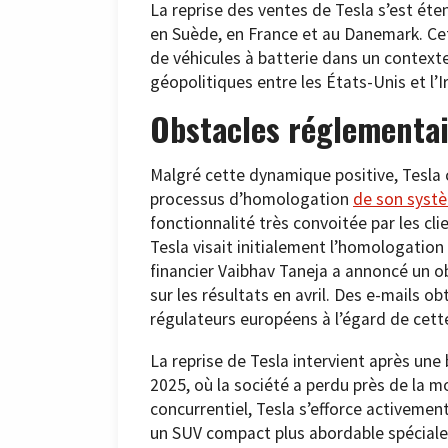
La reprise des ventes de Tesla s’est ét
en Suède, en France et au Danemark. Ce
de véhicules à batterie dans un context
géopolitiques entre les États-Unis et l’I
Obstacles réglementa
Malgré cette dynamique positive, Tesla c
processus d’homologation
de son systè
fonctionnalité très convoitée par les clie
Tesla visait initialement l’homologation
financier Vaibhav Taneja a annoncé un ob
sur les résultats en avril. Des e-mails o
régulateurs européens à l’égard de cett
La reprise de Tesla intervient après une
2025, où la société a perdu près de la m
concurrentiel, Tesla s’efforce activeme
un SUV compact plus abordable spéciale