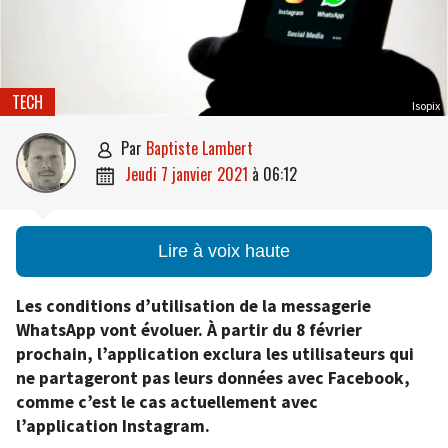
TECH
Isopix
par
Baptiste Lambert

jeudi 7 janvier 2021
à
06:12

Lire à voix haute
Les conditions d’utilisation de la messagerie
WhatsApp vont évoluer. À partir du 8 février
prochain, l’application exclura les utilisateurs qui
ne partageront pas leurs données avec Facebook,
comme c’est le cas actuellement avec
l’application Instagram.