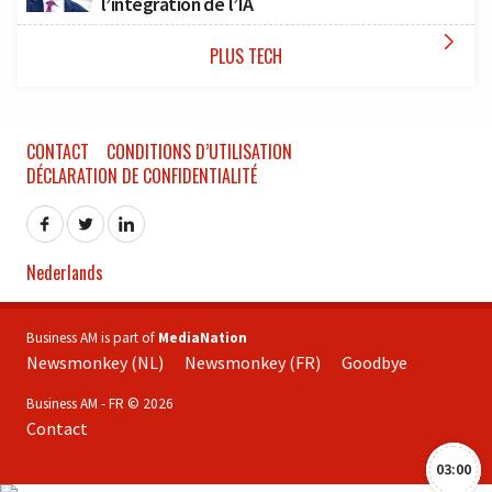
l’intégration de l’IA

PLUS TECH
CONTACT
CONDITIONS D’UTILISATION
DÉCLARATION DE CONFIDENTIALITÉ
Nederlands
Business AM is part of
MediaNation
Newsmonkey (NL)
Newsmonkey (FR)
Goodbye
Business AM - FR © 2026
Contact
03:00