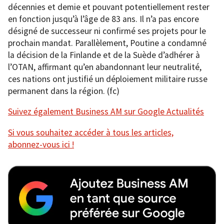
décennies et demie et pouvant potentiellement rester
en fonction jusqu’à l’âge de 83 ans. Il n’a pas encore
désigné de successeur ni confirmé ses projets pour le
prochain mandat. Parallèlement, Poutine a condamné
la décision de la Finlande et de la Suède d’adhérer à
l’OTAN, affirmant qu’en abandonnant leur neutralité,
ces nations ont justifié un déploiement militaire russe
permanent dans la région. (fc)
Suivez également Business AM sur Google Actualités
Si vous souhaitez accéder à tous les articles,
abonnez-vous ici !