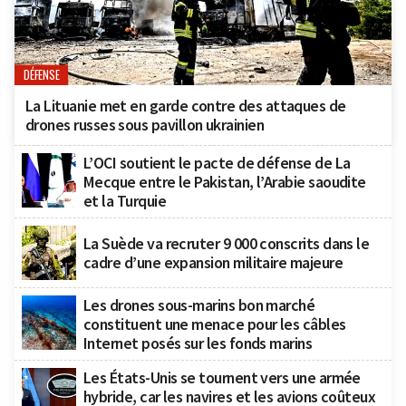
DÉFENSE
La Lituanie met en garde contre des attaques de
drones russes sous pavillon ukrainien
L’OCI soutient le pacte de défense de La
Mecque entre le Pakistan, l’Arabie saoudite
et la Turquie
La Suède va recruter 9 000 conscrits dans le
cadre d’une expansion militaire majeure
Les drones sous-marins bon marché
constituent une menace pour les câbles
Internet posés sur les fonds marins
Les États-Unis se tournent vers une armée
hybride, car les navires et les avions coûteux