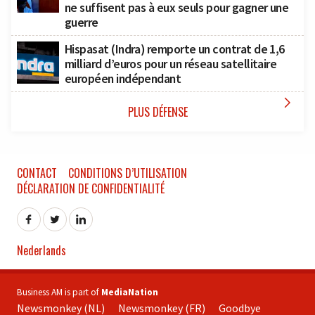
ne suffisent pas à eux seuls pour gagner une
guerre
Hispasat (Indra) remporte un contrat de 1,6
milliard d’euros pour un réseau satellitaire
européen indépendant

PLUS DÉFENSE
CONTACT
CONDITIONS D’UTILISATION
DÉCLARATION DE CONFIDENTIALITÉ
Nederlands
Business AM is part of
MediaNation
Newsmonkey (NL)
Newsmonkey (FR)
Goodbye