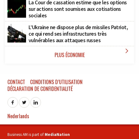
La Cour de cassation estime que les options
sur actions sont soumises aux cotisations
sociales
L’Ukraine ne dispose plus de missiles Patriot,
ce qui rend ses infrastructures très
vulnérables aux attaques russes

PLUS ÉCONOMIE
CONTACT
CONDITIONS D’UTILISATION
DÉCLARATION DE CONFIDENTIALITÉ
Nederlands
Business AM is part of
MediaNation