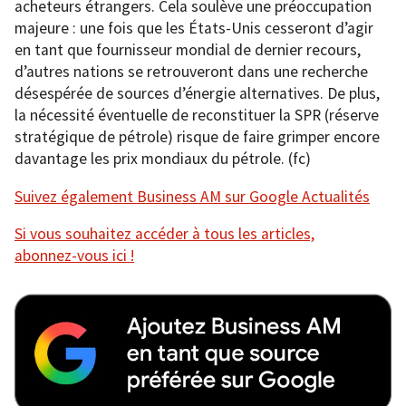
acheteurs étrangers. Cela soulève une préoccupation
majeure : une fois que les États-Unis cesseront d’agir
en tant que fournisseur mondial de dernier recours,
d’autres nations se retrouveront dans une recherche
désespérée de sources d’énergie alternatives. De plus,
la nécessité éventuelle de reconstituer la SPR (réserve
stratégique de pétrole) risque de faire grimper encore
davantage les prix mondiaux du pétrole. (fc)
Suivez également Business AM sur Google Actualités
Si vous souhaitez accéder à tous les articles,
abonnez-vous ici !