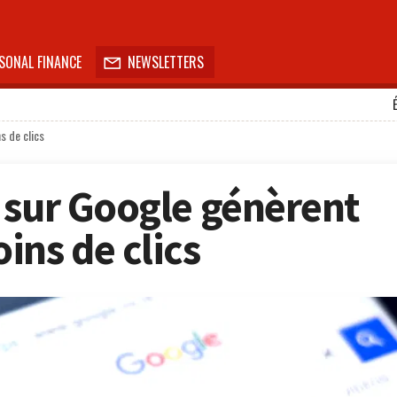
SONAL FINANCE
NEWSLETTERS

s de clics
 sur Google génèrent
ins de clics