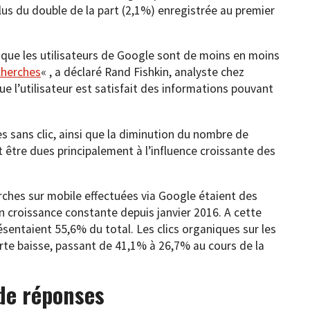
plus du double de la part (2,1%) enregistrée au premier
t que les utilisateurs de Google sont de moins en moins
cherches
« , a déclaré Rand Fishkin, analyste chez
que l’utilisateur est satisfait des informations pouvant
sans clic, ainsi que la diminution du nombre de
 être dues principalement à l’influence croissante des
rches sur mobile effectuées via Google étaient des
 en croissance constante depuis janvier 2016. A cette
ésentaient 55,6% du total. Les clics organiques sur les
te baisse, passant de 41,1% à 26,7% au cours de la
de réponses