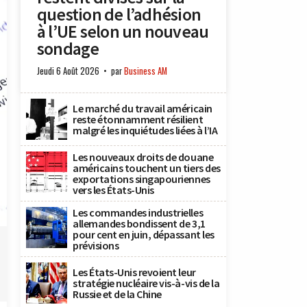
question de l’adhésion
à l’UE selon un nouveau
sondage
Jeudi 6 Août 2026
par
Business AM
Le marché du travail américain
reste étonnamment résilient
malgré les inquiétudes liées à l’IA
Les nouveaux droits de douane
américains touchent un tiers des
exportations singapouriennes
vers les États-Unis
Les commandes industrielles
allemandes bondissent de 3,1
pour cent en juin, dépassant les
prévisions
Les États-Unis revoient leur
stratégie nucléaire vis-à-vis de la
Russie et de la Chine