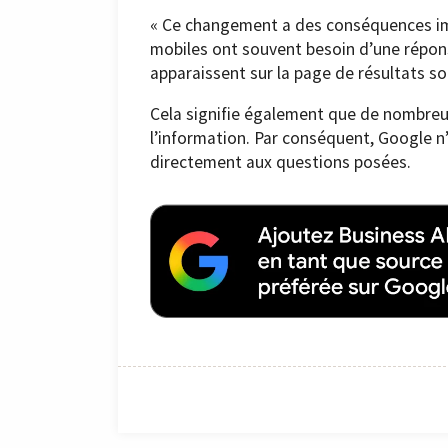
« Ce changement a des conséquences impo
mobiles ont souvent besoin d’une répon
apparaissent sur la page de résultats s
Cela signifie également que de nombreux u
l’information. Par conséquent, Google n’
directement aux questions posées.