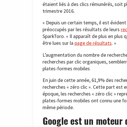
étaient liés à des clics rémunérés, soit 
trimestre 2016.
« Depuis un certain temps, il est éviden
préoccupés par les résultats de leurs
re
SparkToro. « Il apparaît de plus en plus 
être lues sur la
page de résultats
. »
L’augmentation du nombre de recherches 
recherches par clic organiques, semblent
plates-formes mobiles
En juin de cette année, 61,9% des reche
recherches « zéro clic ». Cette part est
époque, les recherches « zéro clic » repr
plates-formes mobiles ont connu une for
même période.
Google est un moteur 