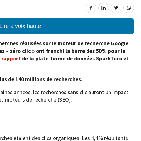
Lire à voix haute
herches réalisées sur le moteur de recherche Google
s « zéro clic » ont franchi la barre des 50% pour la
 rapport
de la plate-forme de données SparkToro et
lus de 140 millions de recherches.
aines années, les recherches sans clic auront un impact
 des moteurs de recherche (SEO).
ches étaient des clics organiques. Les 4,4% résultants