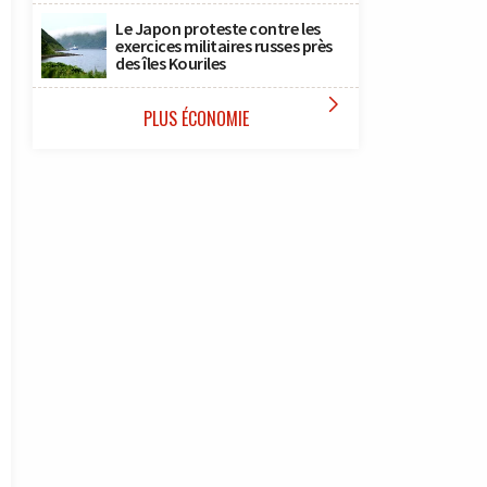
Le Japon proteste contre les
exercices militaires russes près
des îles Kouriles

PLUS ÉCONOMIE