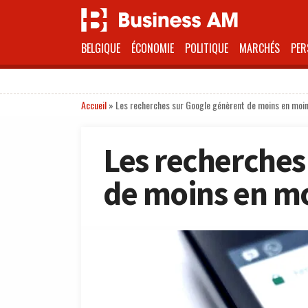
BELGIQUE
ÉCONOMIE
POLITIQUE
MARCHÉS
PER
Accueil
»
Les recherches sur Google génèrent de moins en moin
Les recherches
de moins en mo