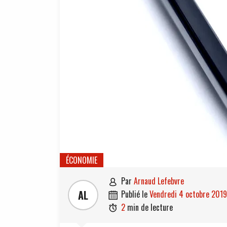
ÉCONOMIE
par
Arnaud Lefebvre

AL
publié le
vendredi 4 octobre 2019

2
min de lecture
