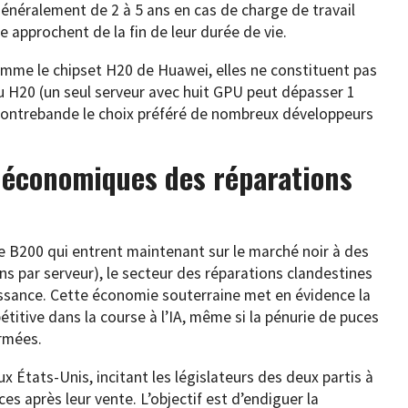
énéralement de 2 à 5 ans en cas de charge de travail
 approchent de la fin de leur durée de vie.
comme le chipset H20 de Huawei, elles ne constituent pas
 du H20 (un seul serveur avec huit GPU peut dépasser 1
 contrebande le choix préféré de nombreux développeurs
 économiques des réparations
 B200 qui entrent maintenant sur le marché noir à des
ens par serveur), le secteur des réparations clandestines
oissance. Cette économie souterraine met en évidence la
titive dans la course à l’IA, même si la pénurie de puces
ermées.
x États-Unis, incitant les législateurs des deux partis à
ces après leur vente. L’objectif est d’endiguer la