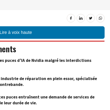
Lire à voix haute
ments
es puces d’IA de Nvidia malgré les interdictions
industrie de réparation en plein essor, spécialisée
contrebande.
 ces puces entraînent une demande de services de
e leur durée de vie.