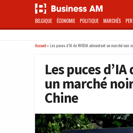
BELGIQUE
ÉCONOMIE
POLITIQUE
MARCHÉS
PER
Accueil
»
Les puces d’IA de NVIDIA alimentent un marché noir en
Les puces d’IA
un marché noir
Chine