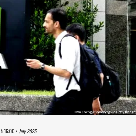
I-Hwa Cheng/Bloomberg via Getty Image
à
16:00
•
July 2025