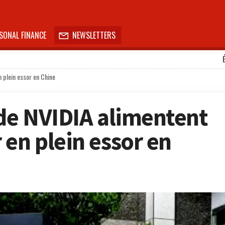
SONAL FINANCE
NEWSLETTERS

 plein essor en Chine
 de NVIDIA alimentent
 en plein essor en