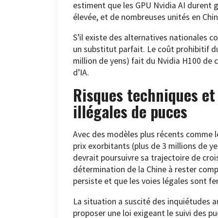
estiment que les GPU Nvidia AI durent g
élevée, et de nombreuses unités en Chine
S’il existe des alternatives nationales 
un substitut parfait. Le coût prohibitif
million de yens) fait du Nvidia H100 de
d’IA.
Risques techniques et
illégales de puces
Avec des modèles plus récents comme le
prix exorbitants (plus de 3 millions de y
devrait poursuivre sa trajectoire de cr
détermination de la Chine à rester compé
persiste et que les voies légales sont f
La situation a suscité des inquiétudes au
proposer une loi exigeant le suivi des pu