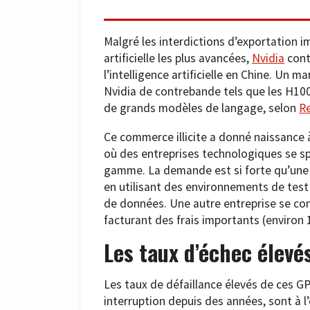
Malgré les interdictions d’exportation i
artificielle les plus avancées,
Nvidia
cont
l’intelligence artificielle en Chine. Un 
Nvidia de contrebande tels que les H10
de grands modèles de langage, selon
R
Ce commerce illicite a donné naissance à
où des entreprises technologiques se sp
gamme. La demande est si forte qu’une e
en utilisant des environnements de test
de données. Une autre entreprise se con
facturant des frais importants (environ 
Les taux d’échec élev
Les taux de défaillance élevés de ces 
interruption depuis des années, sont à l