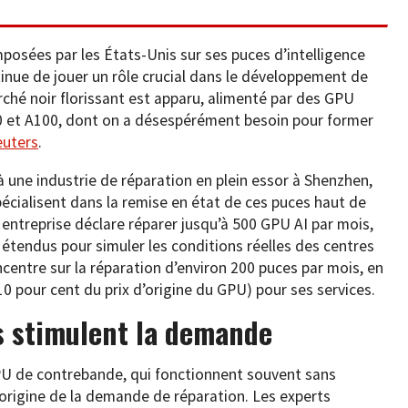
mposées par les États-Unis sur ses puces d’intelligence
inue de jouer un rôle crucial dans le développement de
marché noir florissant est apparu, alimenté par des GPU
0 et A100, dont on a désespérément besoin pour former
euters
.
 une industrie de réparation en plein essor à Shenzhen,
écialisent dans la remise en état de ces puces haut de
ntreprise déclare réparer jusqu’à 500 GPU AI par mois,
 étendus pour simuler les conditions réelles des centres
centre sur la réparation d’environ 200 puces par mois, en
10 pour cent du prix d’origine du GPU) pour ses services.
és stimulent la demande
GPU de contrebande, qui fonctionnent souvent sans
’origine de la demande de réparation. Les experts