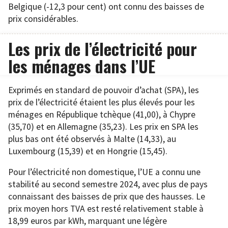
Belgique (-12,3 pour cent) ont connu des baisses de
prix considérables.
Les prix de l’électricité pour
les ménages dans l’UE
Exprimés en standard de pouvoir d’achat (SPA), les
prix de l’électricité étaient les plus élevés pour les
ménages en République tchèque (41,00), à Chypre
(35,70) et en Allemagne (35,23). Les prix en SPA les
plus bas ont été observés à Malte (14,33), au
Luxembourg (15,39) et en Hongrie (15,45).
Pour l’électricité non domestique, l’UE a connu une
stabilité au second semestre 2024, avec plus de pays
connaissant des baisses de prix que des hausses. Le
prix moyen hors TVA est resté relativement stable à
18,99 euros par kWh, marquant une légère