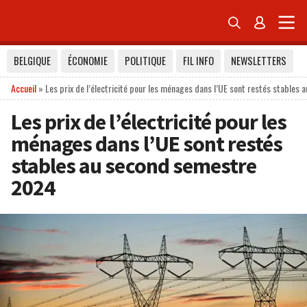


BELGIQUE
ÉCONOMIE
POLITIQUE
FIL INFO
NEWSLETTERS
Accueil
»
Les prix de l’électricité pour les ménages dans l’UE sont restés stable
Les prix de l’électricité pour les
ménages dans l’UE sont restés
stables au second semestre
2024