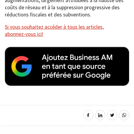
augmentations, largement attribuées à la hausse des
coûts de réseau et à la suppression progressive des
réductions fiscales et des subventions.
Si vous souhaitez accéder à tous les articles,
abonnez-vous ici!