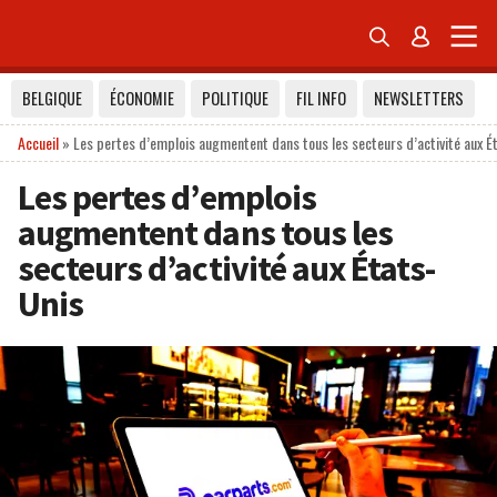


BELGIQUE
ÉCONOMIE
POLITIQUE
FIL INFO
NEWSLETTERS
Accueil
»
Les pertes d’emplois augmentent dans tous les secteurs d’activité aux É
Les pertes d’emplois
augmentent dans tous les
secteurs d’activité aux États-
Unis