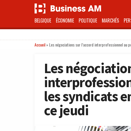
BELGIQUE
ÉCONOMIE
POLITIQUE
MARCHÉS
PER
Accueil
»
Les négociations sur l’accord interprofessionnel au p
Les négociation
interprofessio
les syndicats e
ce jeudi