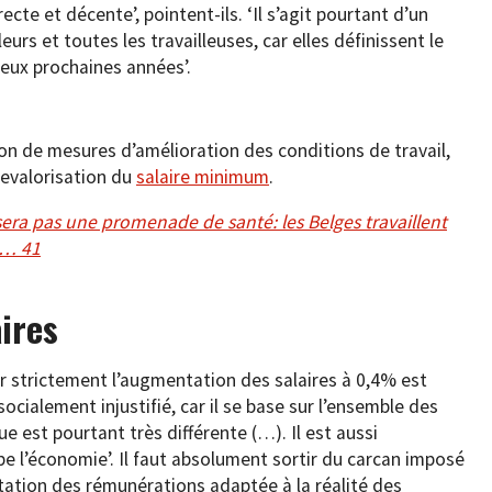
te et décente’, pointent-ils. ‘Il s’agit pourtant d’un
eurs et toutes les travailleuses, car elles définissent le
deux prochaines années’.
on de mesures d’amélioration des conditions de travail,
revalorisation du
salaire minimum
.
sera pas une promenade de santé: les Belges travaillent
s… 41
ires
er strictement l’augmentation des salaires à 0,4% est
 socialement injustifié, car il se base sur l’ensemble des
 est pourtant très différente (…). Il est aussi
 l’économie’. Il faut absolument sortir du carcan imposé
ntation des rémunérations adaptée à la réalité des