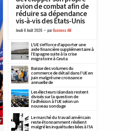
avion de combat afin de
réduire sa dépendance
vis-à-vis des États-Unis
Jeudi 6 Août 2026
par
Business AM
L’UE s’efforce d’apporter une
aide financière supplémentaire à
l’Espagne suite à la crise
migratoire à Ceuta
Baisse des volumes du
commerce de détail dans l’UE en
juin malgré une croissance
annuelle de
Les électeurs islandais restent
divisés sur la question de
l’adhésion à l’UE selon un
nouveau sondage
Le marché du travail américain
reste étonnamment résilient
x
malgré les inquiétudes liées à l’IA