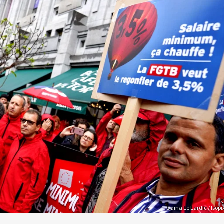
Daina Le Lardic / Isopi