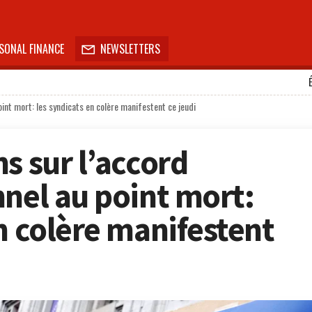
SONAL FINANCE
NEWSLETTERS

oint mort: les syndicats en colère manifestent ce jeudi
s sur l’accord
nnel au point mort:
n colère manifestent