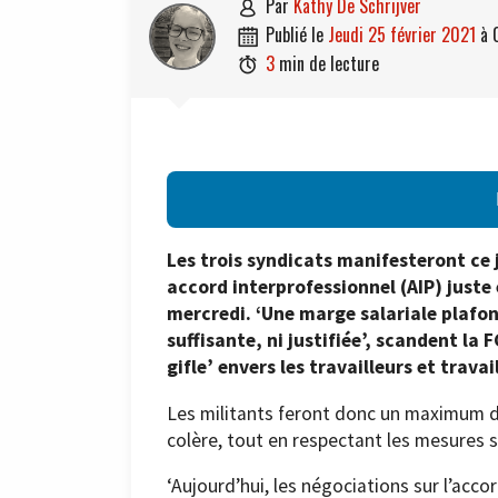
par
Kathy De Schrijver

publié le
jeudi 25 février 2021
à

3
min de lecture

Les trois syndicats manifesteront ce
accord interprofessionnel (AIP) juste
mercredi. ‘Une marge salariale plafo
suffisante, ni justifiée’, scandent la
gifle’ envers les travailleurs et travai
Les militants feront donc un maximum de 
colère, tout en respectant les mesures s
‘Aujourd’hui, les négociations sur l’acc