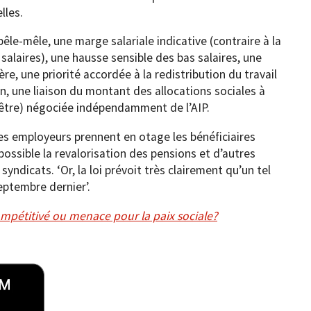
lles.
êle-mêle, une marge salariale indicative (contraire à la
alaires), une hausse sensible des bas salaires, une
re, une priorité accordée à la redistribution du travail
in, une liaison du montant des allocations sociales à
n-être) négociée indépendamment de l’AIP.
 les employeurs prennent en otage les bénéficiaires
mpossible la revalorisation des pensions et d’autres
 syndicats. ‘Or, la loi prévoit très clairement qu’un tel
eptembre dernier’.
compétitivé ou menace pour la paix sociale?