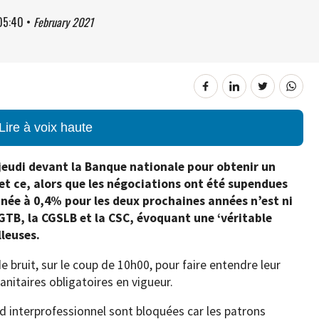
05:40
•
February 2021
Lire à voix haute
 jeudi devant la Banque nationale pour obtenir un
 et ce, alors que les négociations ont été supendues
nnée à 0,4% pour les deux prochaines années n’est ni
 FGTB, la CGSLB et la CSC, évoquant une ‘véritable
lleuses.
bruit, sur le coup de 10h00, pour faire entendre leur
anitaires obligatoires en vigueur.
ord interprofessionnel sont bloquées car les patrons