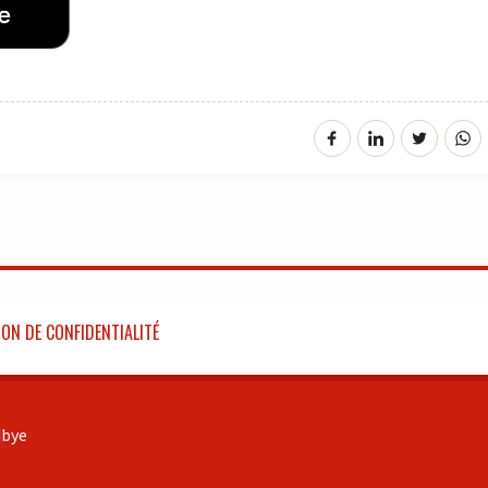
ON DE CONFIDENTIALITÉ
bye