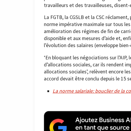
travailleurs et des travailleuses, disent-e
La FGTB, la CGSLB et la CSC réclament, p
norme impérative maximale sur tous les s
amélioration des régimes de fin de carriè
disponible et aux mesures d’aide et, enf
l’évolution des salaires (enveloppe bie
‘En bloquant les négociations sur l’AIP,
d’allocations sociales, car ils rendent i
allocations sociales’, relèvent encore les
accord devait être conclu depuis le 15 s
La norme salariale: bouclier de la 