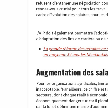
refusent d’entamer une négociation correc
rendez-vous crucial pour tous les travaill
cadre d’évolution des salaires pour les 
L’AIP doit également permettre l’adopti
d’adaptation des fins de carrière ou de 
La grande réforme des retraites ne 
en moyenne 34 ans, les Néerlandai
Augmentation des sala
Pour les organisations syndicales, limit
inacceptable. ‘Par ailleurs, ce chiffre est
secteurs, dont chaque réalité économique
économiquement dangereux car il plombe
par la loi et définir une marge d’augme