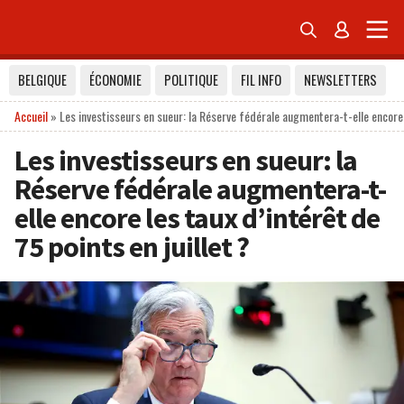


BELGIQUE
ÉCONOMIE
POLITIQUE
FIL INFO
NEWSLETTERS
Accueil
»
Les investisseurs en sueur: la Réserve fédérale augmentera-t-elle encore l
Les investisseurs en sueur: la
Réserve fédérale augmentera-t-
elle encore les taux d’intérêt de
75 points en juillet ?