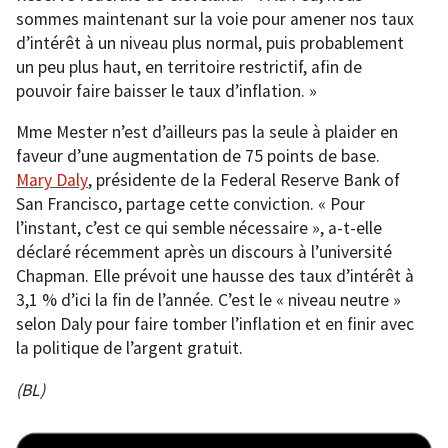
sommes maintenant sur la voie pour amener nos taux
d’intérêt à un niveau plus normal, puis probablement
un peu plus haut, en territoire restrictif, afin de
pouvoir faire baisser le taux d’inflation. »
Mme Mester n’est d’ailleurs pas la seule à plaider en
faveur d’une augmentation de 75 points de base.
Mary Daly
, présidente de la Federal Reserve Bank of
San Francisco, partage cette conviction. « Pour
l’instant, c’est ce qui semble nécessaire », a-t-elle
déclaré récemment après un discours à l’université
Chapman. Elle prévoit une hausse des taux d’intérêt à
3,1 % d’ici la fin de l’année. C’est le « niveau neutre »
selon Daly pour faire tomber l’inflation et en finir avec
la politique de l’argent gratuit.
(BL)