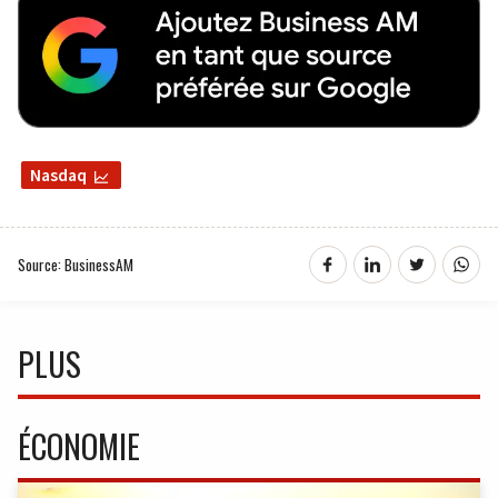
Nasdaq
Source: BusinessAM
PLUS
ÉCONOMIE