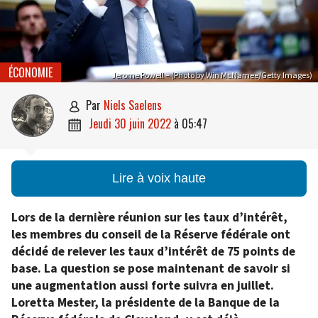
ÉCONOMIE
Jerome Powell – (Photo by Win McNamee/Getty Images)
par
Niels Saelens

jeudi 30 juin 2022
à
05:47

Lire à voix haute
Lors de la dernière réunion sur les taux d’intérêt,
les membres du conseil de la Réserve fédérale ont
décidé de relever les taux d’intérêt de 75 points de
base. La question se pose maintenant de savoir si
une augmentation aussi forte suivra en juillet.
Loretta Mester, la présidente de la Banque de la