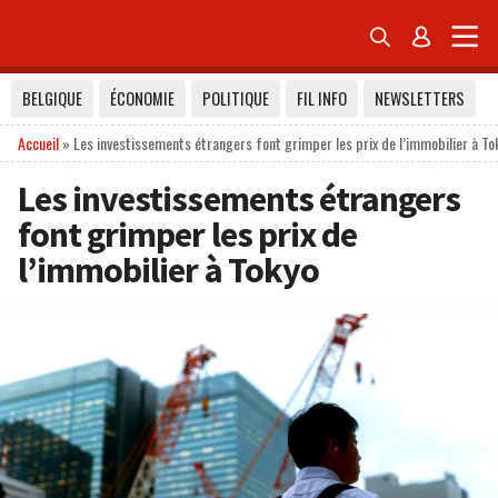


BELGIQUE
ÉCONOMIE
POLITIQUE
FIL INFO
NEWSLETTERS
Accueil
»
Les investissements étrangers font grimper les prix de l’immobilier à To
Les investissements étrangers
font grimper les prix de
l’immobilier à Tokyo