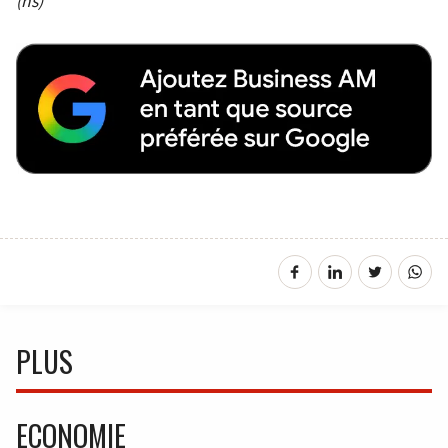
(ns)
PLUS
ECONOMIE