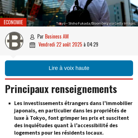
ECONOMIE
Tokyo – Shiho Fukada/Bloomberg via Getty Images
par
Business AM

vendredi 22 août 2025
à
04:29

Lire à voix haute
Principaux renseignements
Les investissements étrangers dans l’immobilier
japonais, en particulier dans les propriétés de
luxe à Tokyo, font grimper les prix et suscitent
des inquiétudes quant à l’accessibilité des
logements pour les résidents locaux.