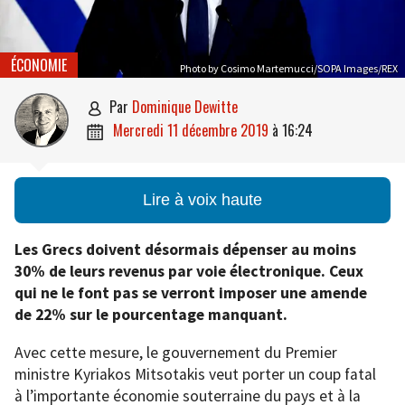
ÉCONOMIE
Photo by Cosimo Martemucci/SOPA Images/REX
par
Dominique Dewitte

mercredi 11 décembre 2019
à
16:24

Lire à voix haute
Les Grecs doivent désormais dépenser au moins
30% de leurs revenus par voie électronique. Ceux
qui ne le font pas se verront imposer une amende
de 22% sur le pourcentage manquant.
Avec cette mesure, le gouvernement du Premier
ministre Kyriakos Mitsotakis veut porter un coup fatal
à l’importante économie souterraine du pays et à la