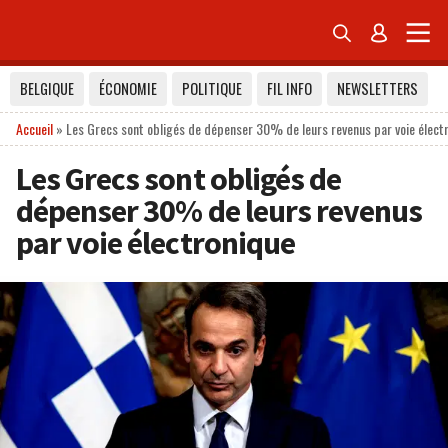


BELGIQUE
ÉCONOMIE
POLITIQUE
FIL INFO
NEWSLETTERS
Accueil
»
Les Grecs sont obligés de dépenser 30% de leurs revenus par voie élect
Les Grecs sont obligés de
dépenser 30% de leurs revenus
par voie électronique