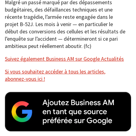
Malgré un passé marqué par des dépassements
budgétaires, des défaillances techniques et une
récente tragédie, l’armée reste engagée dans le
projet B-52J. Les mois à venir — en particulier le
début des conversions des cellules et les résultats de
l’enquête sur l’accident — détermineront si ce pari
ambitieux peut réellement aboutir. (fc)
Suivez également Business AM sur Google Actualités
Si vous souhaitez accéder à tous les articles,
abonnez-vous ici !