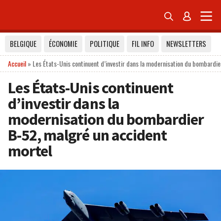


BELGIQUE
ÉCONOMIE
POLITIQUE
FIL INFO
NEWSLETTERS
Accueil
»
Les États-Unis continuent d’investir dans la modernisation du bombardi
Les États-Unis continuent
d’investir dans la
modernisation du bombardier
B-52, malgré un accident
mortel