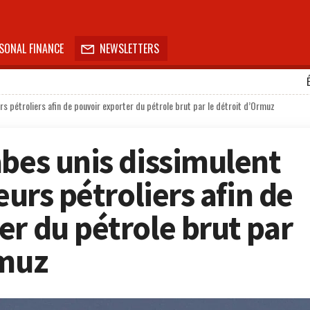
SONAL FINANCE
NEWSLETTERS

rs pétroliers afin de pouvoir exporter du pétrole brut par le détroit d’Ormuz
abes unis dissimulent
eurs pétroliers afin de
er du pétrole brut par
rmuz