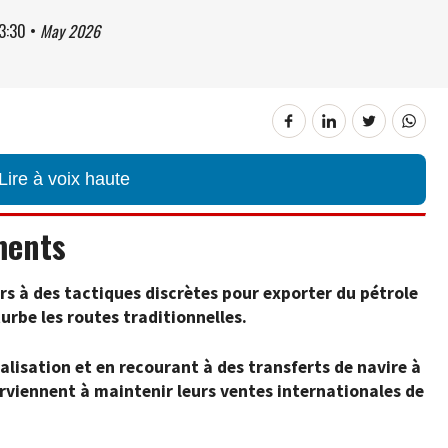
3:30
•
May 2026
Lire à voix haute
ments
rs à des tactiques discrètes pour exporter du pétrole
turbe les routes traditionnelles.
alisation et en recourant à des transferts de navire à
arviennent à maintenir leurs ventes internationales de