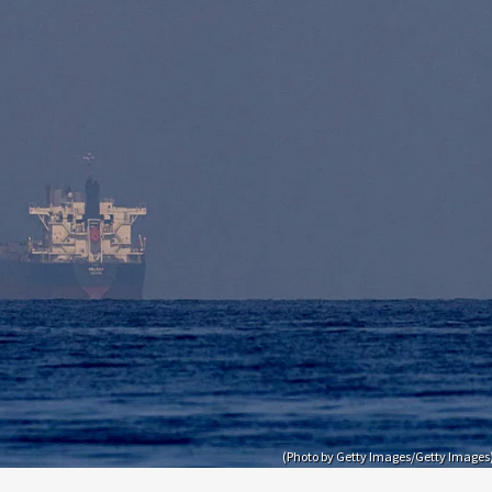
(Photo by Getty Images/Getty Images