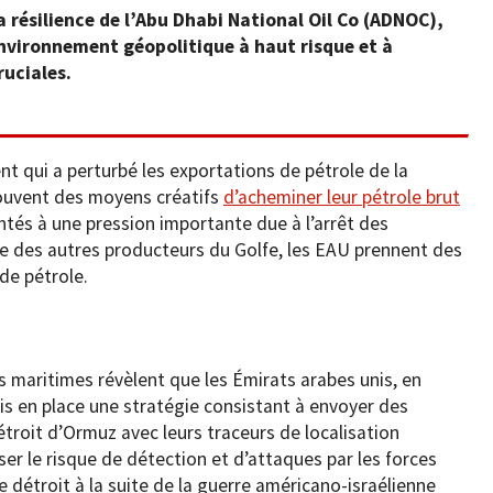
a résilience de l’Abu Dhabi National Oil Co (ADNOC),
nvironnement géopolitique à haut risque et à
ruciales.
nt qui a perturbé les exportations de pétrole de la
rouvent des moyens créatifs
d’acheminer leur pétrole brut
tés à une pression importante due à l’arrêt des
e des autres producteurs du Golfe, les EAU prennent des
 de pétrole.
s maritimes révèlent que les Émirats arabes unis, en
is en place une stratégie consistant à envoyer des
étroit d’Ormuz avec leurs traceurs de localisation
ser le risque de détection et d’attaques par les forces
e détroit à la suite de la guerre américano-israélienne