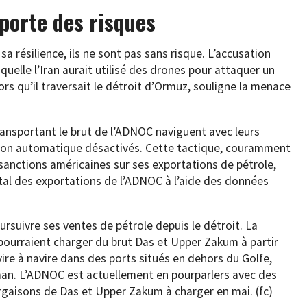
porte des risques
a résilience, ils ne sont pas sans risque. L’accusation
quelle l’Iran aurait utilisé des drones pour attaquer un
ors qu’il traversait le détroit d’Ormuz, souligne la menace
transportant le brut de l’ADNOC naviguent avec leurs
tion automatique désactivés. Cette tactique, couramment
 sanctions américaines sur ses exportations de pétrole,
total des exportations de l’ADNOC à l’aide des données
rsuivre ses ventes de pétrole depuis le détroit. La
s pourraient charger du brut Das et Upper Zakum à partir
ire à navire dans des ports situés en dehors du Golfe,
an. L’ADNOC est actuellement en pourparlers avec des
argaisons de Das et Upper Zakum à charger en mai. (fc)