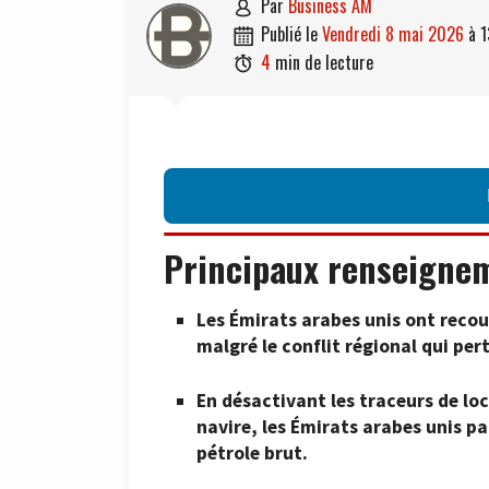
par
Business AM

publié le
vendredi 8 mai 2026
à
1

4
min de lecture

Principaux renseigne
Les Émirats arabes unis ont recou
malgré le conflit régional qui per
En désactivant les traceurs de loc
navire, les Émirats arabes unis p
pétrole brut.