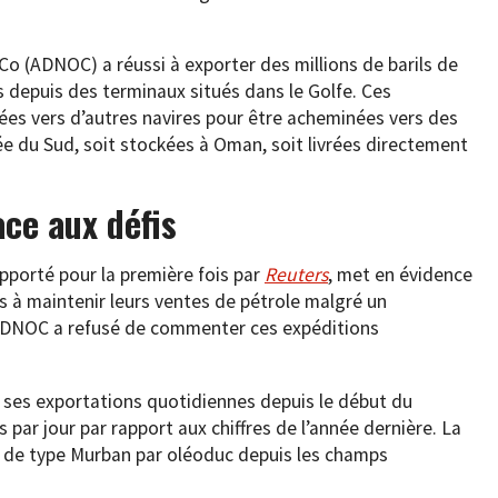
l Co (ADNOC) a réussi à exporter des millions de barils de
 depuis des terminaux situés dans le Golfe. Ces
rées vers d’autres navires pour être acheminées vers des
ée du Sud, soit stockées à Oman, soit livrées directement
ace aux défis
pporté pour la première fois par
Reuters
, met en évidence
s à maintenir leurs ventes de pétrole malgré un
L’ADNOC a refusé de commenter ces expéditions
ses exportations quotidiennes depuis le début du
ls par jour par rapport aux chiffres de l’année dernière. La
t de type Murban par oléoduc depuis les champs