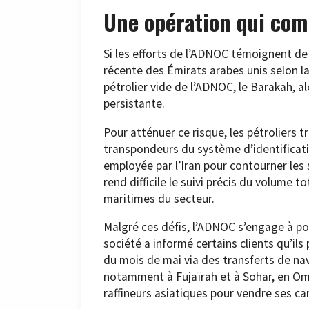
Une opération qui com
Si les efforts de l’ADNOC témoignent de s
récente des Émirats arabes unis selon la
pétrolier vide de l’ADNOC, le Barakah, al
persistante.
Pour atténuer ce risque, les pétroliers 
transpondeurs du système d’identifica
employée par l’Iran pour contourner les
rend difficile le suivi précis du volume 
maritimes du secteur.
Malgré ces défis, l’ADNOC s’engage à pou
société a informé certains clients qu’il
du mois de mai via des transferts de nav
notamment à Fujaïrah et à Sohar, en Om
raffineurs asiatiques pour vendre ses c