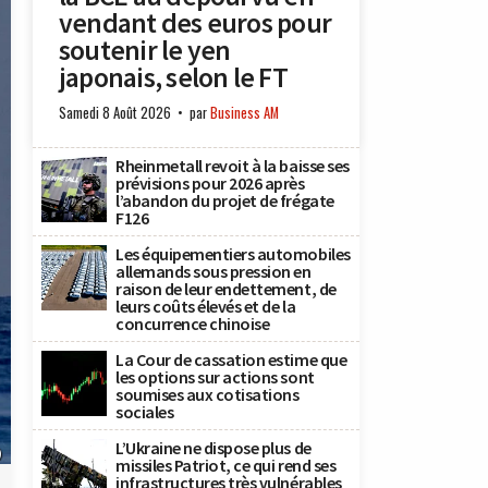
vendant des euros pour
soutenir le yen
japonais, selon le FT
Samedi 8 Août 2026
par
Business AM
Rheinmetall revoit à la baisse ses
prévisions pour 2026 après
l’abandon du projet de frégate
F126
Les équipementiers automobiles
allemands sous pression en
raison de leur endettement, de
leurs coûts élevés et de la
concurrence chinoise
La Cour de cassation estime que
les options sur actions sont
soumises aux cotisations
sociales
L’Ukraine ne dispose plus de
)
missiles Patriot, ce qui rend ses
infrastructures très vulnérables