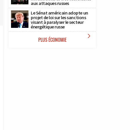
aux attaques russes
Le Sénat américain adopte un
projet de loi sur les sanctions
visant à paralyser le secteur
énergétique russe

PLUS ÉCONOMIE