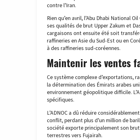
contre l’Iran.
Rien qu’en avril, l’Abu Dhabi National Oi
ses qualités de brut Upper Zakum et Das
cargaisons ont ensuite été soit transfé
raffineries en Asie du Sud-Est ou en Cor
à des raffineries sud-coréennes.
Maintenir les ventes f
Ce système complexe d’exportations, ra
la détermination des Émirats arabes uni
environnement géopolitique difficile. 
spécifiques.
L’ADNOC a dû réduire considérablement 
conflit, perdant plus d’un million de bari
société exporte principalement son bru
terrestres vers Fujaïrah.