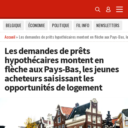


BELGIQUE
ÉCONOMIE
POLITIQUE
FIL INFO
NEWSLETTERS
Accueil
»
Les demandes de prêts hypothécaires montent en flèche aux Pays-Bas, le
Les demandes de prêts
hypothécaires montent en
flèche aux Pays-Bas, les jeunes
acheteurs saisissant les
opportunités de logement