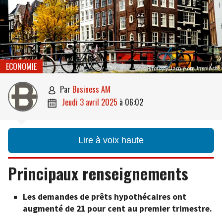
ECONOMIE
Photo by Jamie on Unsplash
par
Business AM

jeudi 3 avril 2025
à
06:02

Lire à voix haute
Principaux renseignements
Les demandes de prêts hypothécaires ont
augmenté de 21 pour cent au premier trimestre.