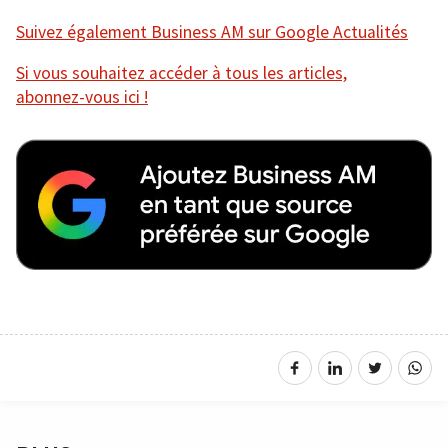
Suivez également Business AM sur Google Actualités
Si vous souhaitez accéder à tous les articles,
abonnez-vous ici !