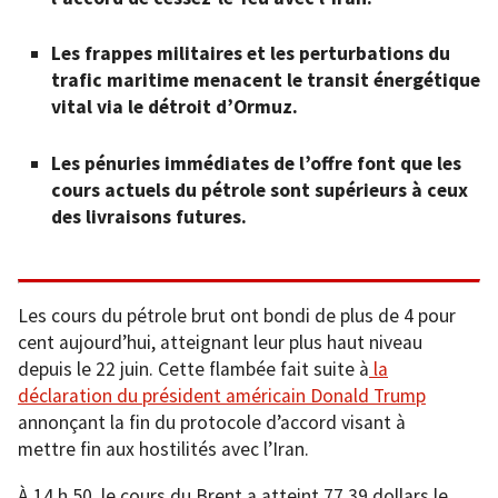
Les frappes militaires et les perturbations du
trafic maritime menacent le transit énergétique
vital via le détroit d’Ormuz.
Les pénuries immédiates de l’offre font que les
cours actuels du pétrole sont supérieurs à ceux
des livraisons futures.
Les cours du pétrole brut ont bondi de plus de 4 pour
cent aujourd’hui, atteignant leur plus haut niveau
depuis le 22 juin. Cette flambée fait suite à
la
déclaration du président américain Donald Trump
annonçant la fin du protocole d’accord visant à
mettre fin aux hostilités avec l’Iran.
À 14 h 50, le cours du Brent a atteint 77,39 dollars le