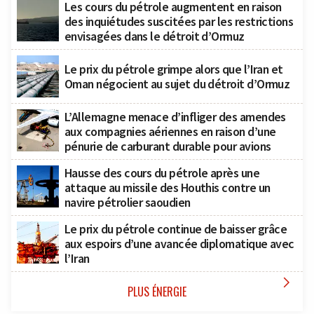
Les cours du pétrole augmentent en raison
des inquiétudes suscitées par les restrictions
envisagées dans le détroit d’Ormuz
Le prix du pétrole grimpe alors que l’Iran et
Oman négocient au sujet du détroit d’Ormuz
L’Allemagne menace d’infliger des amendes
aux compagnies aériennes en raison d’une
pénurie de carburant durable pour avions
Hausse des cours du pétrole après une
attaque au missile des Houthis contre un
navire pétrolier saoudien
Le prix du pétrole continue de baisser grâce
aux espoirs d’une avancée diplomatique avec
l’Iran

PLUS ÉNERGIE