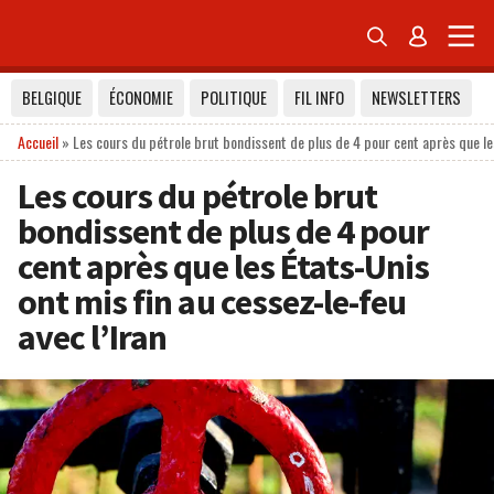


BELGIQUE
ÉCONOMIE
POLITIQUE
FIL INFO
NEWSLETTERS
Accueil
»
Les cours du pétrole brut bondissent de plus de 4 pour cent après que les
Les cours du pétrole brut
bondissent de plus de 4 pour
cent après que les États-Unis
ont mis fin au cessez-le-feu
avec l’Iran