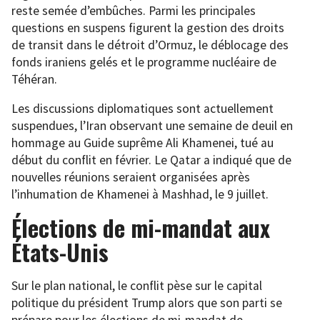
reste semée d’embûches. Parmi les principales
questions en suspens figurent la gestion des droits
de transit dans le détroit d’Ormuz, le déblocage des
fonds iraniens gelés et le programme nucléaire de
Téhéran.
Les discussions diplomatiques sont actuellement
suspendues, l’Iran observant une semaine de deuil en
hommage au Guide suprême Ali Khamenei, tué au
début du conflit en février. Le Qatar a indiqué que de
nouvelles réunions seraient organisées après
l’inhumation de Khamenei à Mashhad, le 9 juillet.
Élections de mi-mandat aux
États-Unis
Sur le plan national, le conflit pèse sur le capital
politique du président Trump alors que son parti se
prépare pour les élections de mi-mandat de