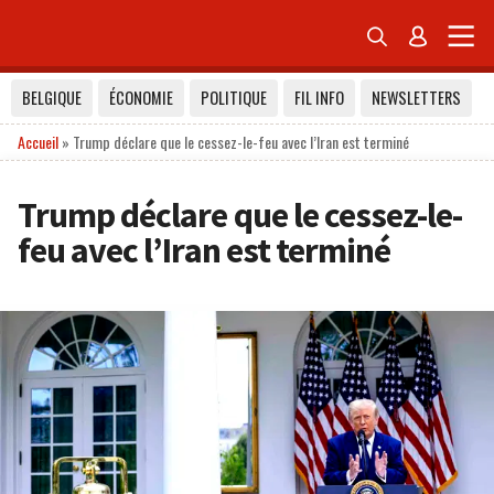


BELGIQUE
ÉCONOMIE
POLITIQUE
FIL INFO
NEWSLETTERS
Accueil
»
Trump déclare que le cessez-le-feu avec l’Iran est terminé
Trump déclare que le cessez-le-
feu avec l’Iran est terminé