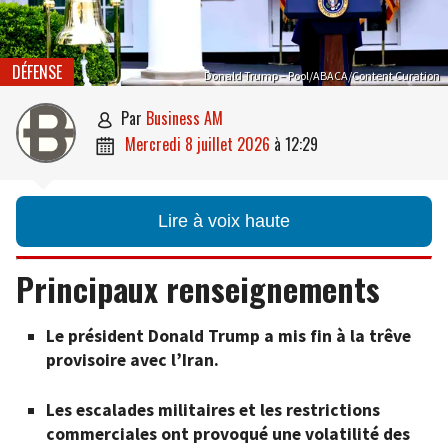
DÉFENSE
Donald Trump – Pool/ABACA/Content Curation
par
Business AM

mercredi 8 juillet 2026
à
12:29

Lire à voix haute
Principaux renseignements
Le président Donald Trump a mis fin à la trêve
provisoire avec l’Iran.
Les escalades militaires et les restrictions
commerciales ont provoqué une volatilité des