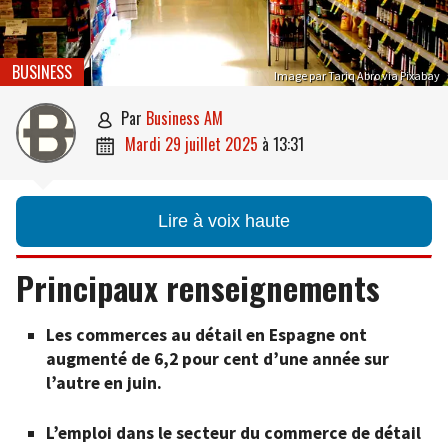
BUSINESS
Image par Tariq Abro via Pixabay
par
Business AM

mardi 29 juillet 2025
à
13:31

Lire à voix haute
Principaux renseignements
Les commerces au détail en Espagne ont
augmenté de 6,2 pour cent d’une année sur
l’autre en juin.
L’emploi dans le secteur du commerce de détail