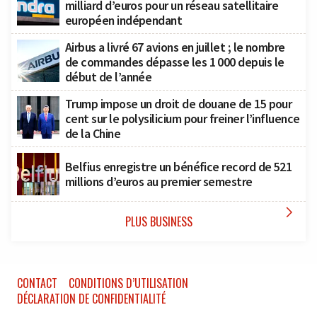
milliard d’euros pour un réseau satellitaire
européen indépendant
Airbus a livré 67 avions en juillet ; le nombre
de commandes dépasse les 1 000 depuis le
début de l’année
Trump impose un droit de douane de 15 pour
cent sur le polysilicium pour freiner l’influence
de la Chine
Belfius enregistre un bénéfice record de 521
millions d’euros au premier semestre

PLUS BUSINESS
CONTACT
CONDITIONS D’UTILISATION
DÉCLARATION DE CONFIDENTIALITÉ