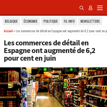


BELGIQUE
ÉCONOMIE
POLITIQUE
FIL INFO
NEWSLETTERS
Accueil
»
Les commerces de détail en Espagne ont augmenté de 6,2 pour cent en j
Les commerces de détail en
Espagne ont augmenté de 6,2
pour cent en juin