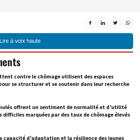
Lire à voix haute
ments
luttent contre le chômage utilisent des espaces
our se structurer et se soutenir dans leur recherche
lés offrent un sentiment de normalité et d’utilité
 difficiles marquées par des taux de chômage élevés
 capacité d’adaptation et la résilience des jeunes