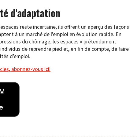
té d’adaptation
 espaces reste incertaine, ils offrent un aperçu des façons
aptent à un marché de l’emploi en évolution rapide. En
s pressions du chômage, les espaces « prétendument
ndividus de reprendre pied et, en fin de compte, de faire
ités d’emploi.
cles, abonnez-vous ici!