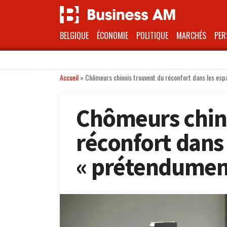
BELGIQUE
ÉCONOMIE
POLITIQUE
MARCHÉS
PER
Accueil
»
Chômeurs chinois trouvent du réconfort dans les es
Chômeurs chin
réconfort dans
« prétendument