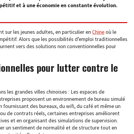
pétitif et à une économie en constante évolution.
sur les jeunes adultes, en particulier en
Chine
où le
titif. Alors que les possibilités d’emploi traditionnelles
urnent vers des solutions non conventionnelles pour
onnelles pour lutter contre le
s les grandes villes chinoises : Les espaces de
ntreprises proposent un environnement de bureau simulé
 fournissant des bureaux, du wifi, du café et même un
s ou de contrats réels, certaines entreprises améliorent
tives et en organisant des simulations de supervision.
er un sentiment de normalité et de structure tout en