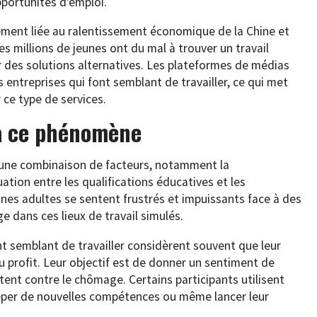
portunités d’emploi.
ement liée au ralentissement économique de la Chine et
s millions de jeunes ont du mal à trouver un travail
r des solutions alternatives. Les plateformes de médias
 entreprises qui font semblant de travailler, ce qui met
ce type de services.
 à ce phénomène
 une combinaison de facteurs, notamment la
tion entre les qualifications éducatives et les
eunes adultes se sentent frustrés et impuissants face à des
e dans ces lieux de travail simulés.
nt semblant de travailler considèrent souvent que leur
du profit. Leur objectif est de donner un sentiment de
ttent contre le chômage. Certains participants utilisent
opper de nouvelles compétences ou même lancer leur