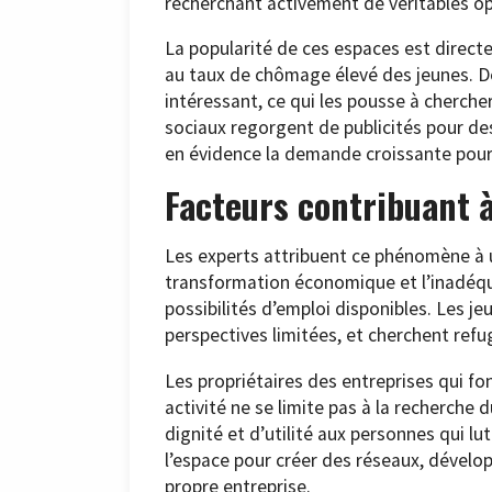
recherchant activement de véritables op
La popularité de ces espaces est direct
au taux de chômage élevé des jeunes. De
intéressant, ce qui les pousse à cherche
sociaux regorgent de publicités pour des
en évidence la demande croissante pour 
Facteurs contribuant
Les experts attribuent ce phénomène à
transformation économique et l’inadéqua
possibilités d’emploi disponibles. Les j
perspectives limitées, et cherchent refug
Les propriétaires des entreprises qui fo
activité ne se limite pas à la recherche 
dignité et d’utilité aux personnes qui lu
l’espace pour créer des réseaux, dével
propre entreprise.