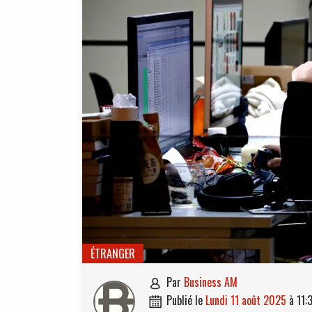
ÉTRANGER
par
Business AM

publié le
lundi 11 août 2025
à
11:
