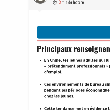
3
min de lecture

Principaux renseigne
En Chine, les jeunes adultes qui 
« prétendument professionnels » p
d’emploi.
Ces environnements de bureau simu
pendant les périodes économiques
chez les jeunes.
Cette tendance met en évidence la