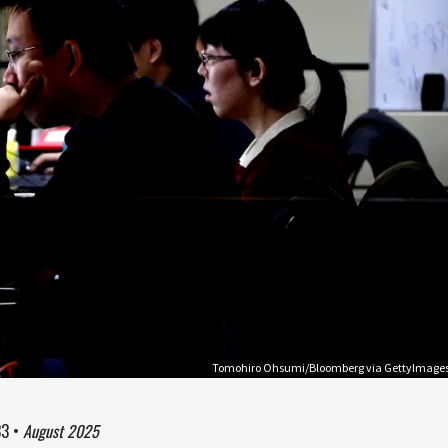
Tomohiro Ohsumi/Bloomberg via GettyImage
33
•
August 2025