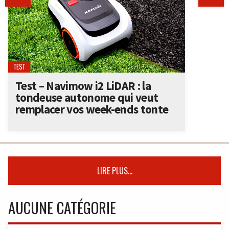
TEST
Test – Navimow i2 LiDAR : la
tondeuse autonome qui veut
remplacer vos week-ends tonte
LIRE PLUS...
AUCUNE CATÉGORIE