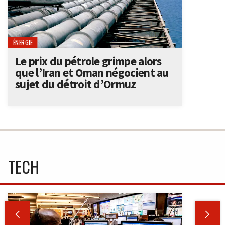
ÉNERGIE
Le prix du pétrole grimpe alors
que l’Iran et Oman négocient au
sujet du détroit d’Ormuz
TECH

