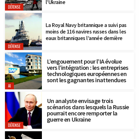
l’Ukraine
DÉFENSE
La Royal Navy britannique a suivi pas
moins de 116 navires russes dans les
eaux britanniques l’année dernière
DÉFENSE
L’engouement pour l’IA évolue
vers l’intégration : les entreprises
technologiques européennes en
sont les gagnantes inattendues
AI
Un analyste envisage trois
scénarios dans lesquels la Russie
pourrait encore remporter la
guerre en Ukraine
DÉFENSE