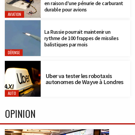
en raison d’une pénurie de carburant
durable pour avions
AVIATION
La Russie pourrait maintenir un
rythme de 100 frappes de missiles
balistiques par mois
DÉFENSE
Uber va tester les robotaxis
autonomes de Wayve à Londres
AUTO
OPINION