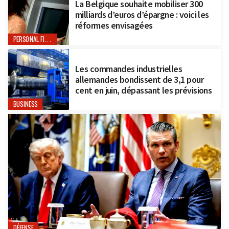
La Belgique souhaite mobiliser 300
milliards d’euros d’épargne : voici les
réformes envisagées
PERSONAL FINANCE
Les commandes industrielles
allemandes bondissent de 3,1 pour
cent en juin, dépassant les prévisions
BUSINESS
DÉFENSE