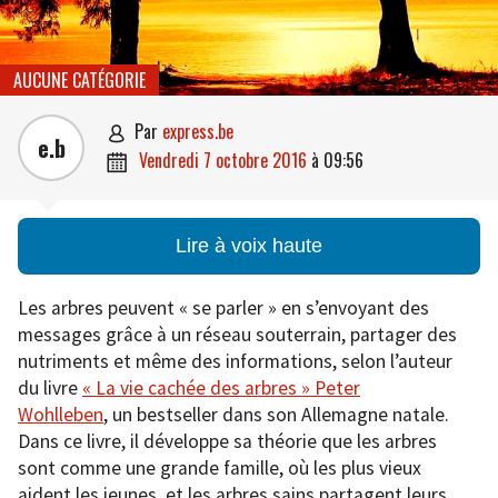
AUCUNE CATÉGORIE
par
express.be

e.b
vendredi 7 octobre 2016
à
09:56

Lire à voix haute
Les arbres peuvent « se parler » en s’envoyant des
messages grâce à un réseau souterrain, partager des
nutriments et même des informations, selon l’auteur
du livre
« La vie cachée des arbres » Peter
Wohlleben
, un bestseller dans son Allemagne natale.
Dans ce livre, il développe sa théorie que les arbres
sont comme une grande famille, où les plus vieux
aident les jeunes, et les arbres sains partagent leurs