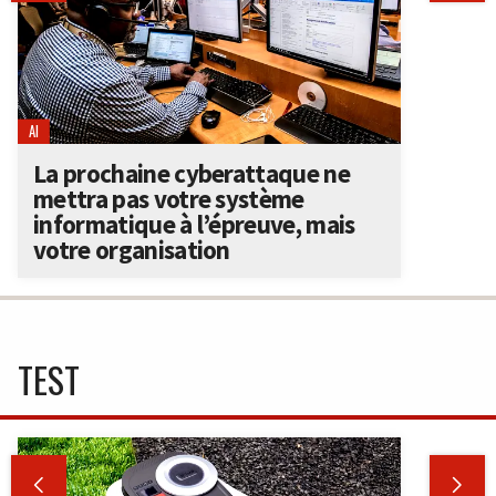
AI
La prochaine cyberattaque ne
mettra pas votre système
informatique à l’épreuve, mais
votre organisation
TEST

