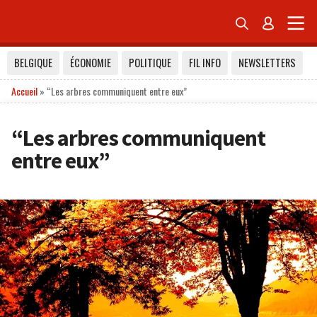


BELGIQUE
ÉCONOMIE
POLITIQUE
FIL INFO
NEWSLETTERS
Accueil
»
“Les arbres communiquent entre eux”
“Les arbres communiquent
entre eux”