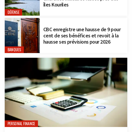
îles Kouriles
DÉFENSE
CBC enregistre une hausse de 9 pour
cent de ses bénéfices et revoit à la
hausse ses prévisions pour 2026
BANQUES
PERSONAL FINANCE