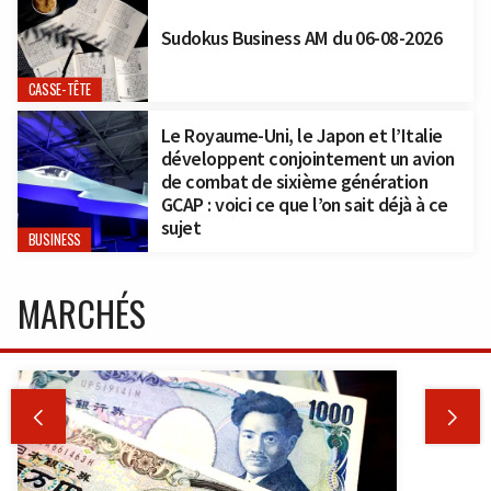
Sudokus Business AM du 06-08-2026
CASSE-TÊTE
Le Royaume-Uni, le Japon et l’Italie
développent conjointement un avion
de combat de sixième génération
GCAP : voici ce que l’on sait déjà à ce
sujet
BUSINESS
MARCHÉS

