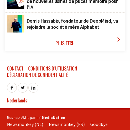
de nouvelles usines de puces mémoire pour
l’IA
Demis Hassabis, fondateur de DeepMind, va
rejoindre la société mère Alphabet

PLUS TECH
CONTACT
CONDITIONS D’UTILISATION
DÉCLARATION DE CONFIDENTIALITÉ
Nederlands
Business AM is part of
MediaNation
Newsmonkey (NL)
Newsmonkey (FR)
Goodbye