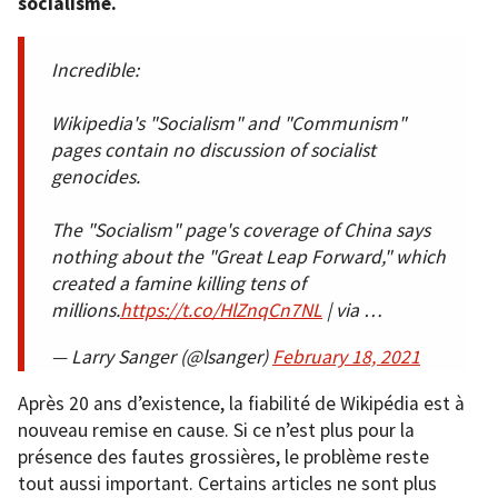
socialisme.
Incredible:
Wikipedia's "Socialism" and "Communism"
pages contain no discussion of socialist
genocides.
The "Socialism" page's coverage of China says
nothing about the "Great Leap Forward," which
created a famine killing tens of
millions.
https://t.co/HlZnqCn7NL
| via …
— Larry Sanger (@lsanger)
February 18, 2021
Après 20 ans d’existence, la fiabilité de Wikipédia est à
nouveau remise en cause. Si ce n’est plus pour la
présence des fautes grossières, le problème reste
tout aussi important. Certains articles ne sont plus