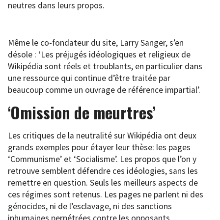
neutres dans leurs propos.
Même le co-fondateur du site, Larry Sanger, s’en
désole : ‘Les préjugés idéologiques et religieux de
Wikipédia sont réels et troublants, en particulier dans
une ressource qui continue d’être traitée par
beaucoup comme un ouvrage de référence impartial’.
‘Omission de meurtres’
Les critiques de la neutralité sur Wikipédia ont deux
grands exemples pour étayer leur thèse: les pages
‘Communisme’ et ‘Socialisme’. Les propos que l’on y
retrouve semblent défendre ces idéologies, sans les
remettre en question. Seuls les meilleurs aspects de
ces régimes sont retenus. Les pages ne parlent ni des
génocides, ni de l’esclavage, ni des sanctions
inhumaines perpétrées contre les opposants.