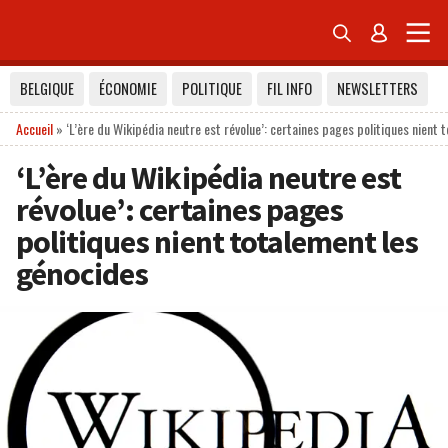


BELGIQUE
ÉCONOMIE
POLITIQUE
FIL INFO
NEWSLETTERS
Accueil
»
‘L’ère du Wikipédia neutre est révolue’: certaines pages politiques nient
‘L’ère du Wikipédia neutre est
révolue’: certaines pages
politiques nient totalement les
génocides