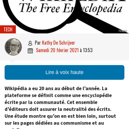
TECH
Isopix
par
Kathy De Schrijver

samedi 20 février 2021
à
13:53

Lire à voix haute
Wikipédia a eu 20 ans au début de l’année. La
plateforme se définit comme une encyclopédie
écrite par la communauté. Cet ensemble
d’éditeurs doit assurer la neutralité des écrits.
Une étude montre qu’on en est bien loin, surtout
sur les pages dédiées au communisme et au