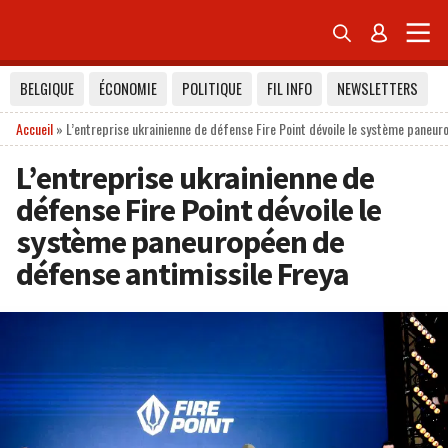


BELGIQUE
ÉCONOMIE
POLITIQUE
FIL INFO
NEWSLETTERS
Accueil
»
L’entreprise ukrainienne de défense Fire Point dévoile le système paneur
L’entreprise ukrainienne de
défense Fire Point dévoile le
système paneuropéen de
défense antimissile Freya