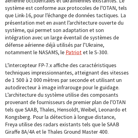
aérienne occidentales et ukrainiennes existantes. Le
système est conforme aux protocoles de l’OTAN, tels
que Link-16, pour l’échange de données tactiques. La
présentation met en avant l’architecture ouverte du
système, qui permet son adaptation et son
intégration avec un large éventail de systèmes de
défense aérienne déjà utilisés par l’Ukraine,
notamment le NASAMS, le
Patriot
et le S-300.
L’intercepteur FP-7.x affiche des caractéristiques
techniques impressionnantes, atteignant des vitesses
de 1 500 à 2 000 mètres par seconde et utilisant un
autodirecteur à image infrarouge pour le guidage.
L’architecture du système utilise des composants
provenant de fournisseurs de premier plan de l’OTAN
tels que SAAB, Thales, Hensoldt, Weibel, Leonardo et
Kongsberg. Pour la détection à longue distance,
Freya utilise des radars existants tels que le SAAB
Giraffe 8A/4A et le Thales Ground Master 400.