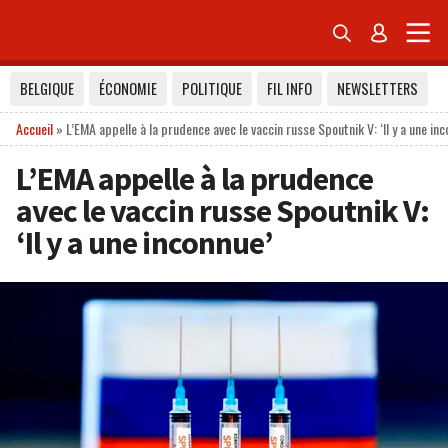


BELGIQUE
ÉCONOMIE
POLITIQUE
FIL INFO
NEWSLETTERS
Accueil
»
L’EMA appelle à la prudence avec le vaccin russe Spoutnik V: ‘Il y a une inc
L’EMA appelle à la prudence
avec le vaccin russe Spoutnik V:
‘Il y a une inconnue’