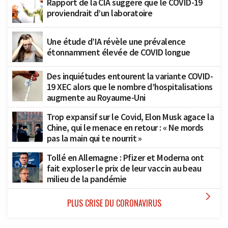
Rapport de la CIA suggère que le COVID-19
proviendrait d’un laboratoire
Une étude d’IA révèle une prévalence
étonnamment élevée de COVID longue
Des inquiétudes entourent la variante COVID-
19 XEC alors que le nombre d’hospitalisations
augmente au Royaume-Uni
Trop expansif sur le Covid, Elon Musk agace la
Chine, qui le menace en retour : « Ne mords
pas la main qui te nourrit »
Tollé en Allemagne : Pfizer et Moderna ont
fait exploser le prix de leur vaccin au beau
milieu de la pandémie

PLUS CRISE DU CORONAVIRUS