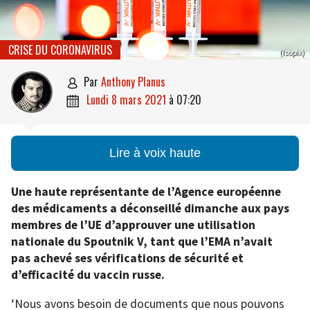
CRISE DU CORONAVIRUS
(Isopix)
par
Anthony Planus

lundi 8 mars 2021
à
07:20

Lire à voix haute
Une haute représentante de l’Agence européenne
des médicaments a déconseillé dimanche aux pays
membres de l’UE d’approuver une utilisation
nationale du Spoutnik V, tant que l’EMA n’avait
pas achevé ses vérifications de sécurité et
d’efficacité du vaccin russe.
‘Nous avons besoin de documents que nous pouvons