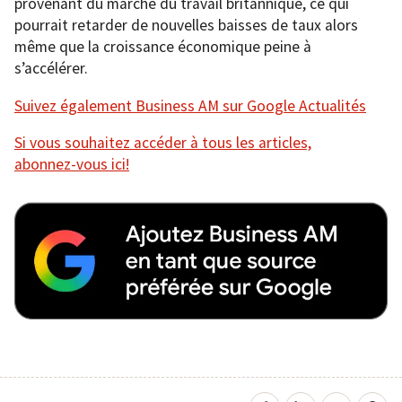
provenant du marché du travail britannique, ce qui
pourrait retarder de nouvelles baisses de taux alors
même que la croissance économique peine à
s’accélérer.
Suivez également Business AM sur Google Actualités
Si vous souhaitez accéder à tous les articles,
abonnez-vous ici!