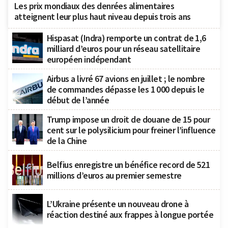
Les prix mondiaux des denrées alimentaires
atteignent leur plus haut niveau depuis trois ans
Hispasat (Indra) remporte un contrat de 1,6
milliard d’euros pour un réseau satellitaire
européen indépendant
Airbus a livré 67 avions en juillet ; le nombre
de commandes dépasse les 1 000 depuis le
début de l’année
Trump impose un droit de douane de 15 pour
cent sur le polysilicium pour freiner l’influence
de la Chine
Belfius enregistre un bénéfice record de 521
millions d’euros au premier semestre
L’Ukraine présente un nouveau drone à
réaction destiné aux frappes à longue portée