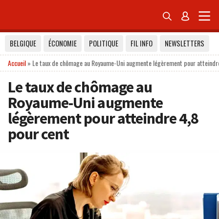


BELGIQUE
ÉCONOMIE
POLITIQUE
FIL INFO
NEWSLETTERS
Accueil
»
Le taux de chômage au Royaume-Uni augmente légèrement pour atteindre
Le taux de chômage au
Royaume-Uni augmente
légèrement pour atteindre 4,8
pour cent