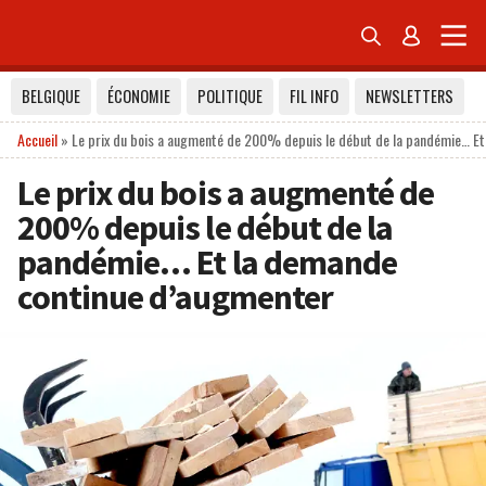


BELGIQUE
ÉCONOMIE
POLITIQUE
FIL INFO
NEWSLETTERS
Accueil
»
Le prix du bois a augmenté de 200% depuis le début de la pandémie… E
Le prix du bois a augmenté de
200% depuis le début de la
pandémie… Et la demande
continue d’augmenter