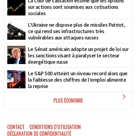
La Cour de cassation estime que les options
sur actions sont soumises aux cotisations
sociales
L’Ukraine ne dispose plus de missiles Patriot,
ce qui rend ses infrastructures très
vulnérables aux attaques russes
Le Sénat américain adopte un projet de loi sur
les sanctions visant à paralyser le secteur
énergétique russe
Le S&P 500 atteint un niveau record alors que
la faiblesse des chiffres de l’emploi alimente
la reprise

PLUS ÉCONOMIE
CONTACT
CONDITIONS D’UTILISATION
DÉCLARATION DE CONFIDENTIALITÉ