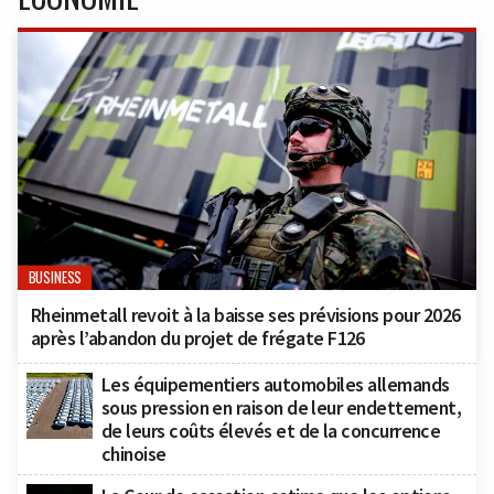
BUSINESS
Rheinmetall revoit à la baisse ses prévisions pour 2026
après l’abandon du projet de frégate F126
Les équipementiers automobiles allemands
sous pression en raison de leur endettement,
de leurs coûts élevés et de la concurrence
chinoise