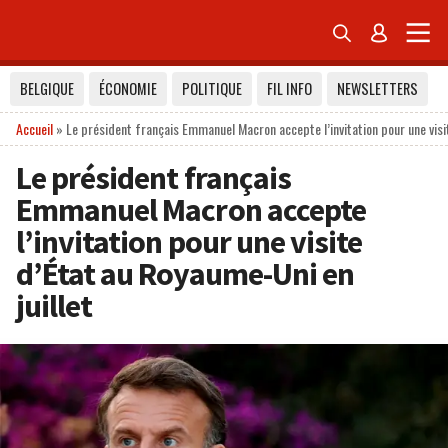


BELGIQUE
ÉCONOMIE
POLITIQUE
FIL INFO
NEWSLETTERS
Accueil
»
Le président français Emmanuel Macron accepte l’invitation pour une visit
Le président français
Emmanuel Macron accepte
l’invitation pour une visite
d’État au Royaume-Uni en
juillet