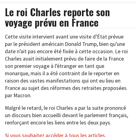
Le roi Charles reporte son
voyage prévu en France
Cette visite intervient avant une visite d’État prévue
par le président américain Donald Trump, bien qu’une
date n’ait pas encore été fixée à cette occasion. Le roi
Charles avait initialement prévu de faire de la France
son premier voyage à l’étranger en tant que
monarque, mais il a été contraint de le reporter en
raison des vastes manifestations qui ont eu lieu en
France au sujet des réformes des retraites proposées
par Macron.
Malgré le retard, le roi Charles a par la suite prononcé
un discours bien accueilli devant le parlement français,
renforçant encore les liens entre les deux pays.
Si vous souhaitez accéder à tous les articles,