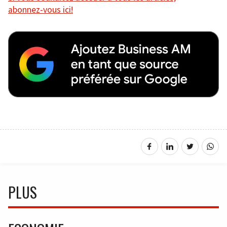
abonnez-vous ici!
PLUS