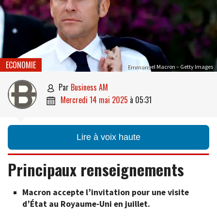
ECONOMIE
Emmanuel Macron – Getty Images
par
Business AM

mercredi 14 mai 2025
à
05:31

Lire à voix haute
Principaux renseignements
Macron accepte l’invitation pour une visite
d’État au Royaume-Uni en juillet.