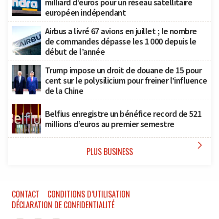
milliard d’euros pour un réseau satellitaire
européen indépendant
Airbus a livré 67 avions en juillet ; le nombre
de commandes dépasse les 1 000 depuis le
début de l’année
Trump impose un droit de douane de 15 pour
cent sur le polysilicium pour freiner l’influence
de la Chine
Belfius enregistre un bénéfice record de 521
millions d’euros au premier semestre

PLUS BUSINESS
CONTACT
CONDITIONS D’UTILISATION
DÉCLARATION DE CONFIDENTIALITÉ