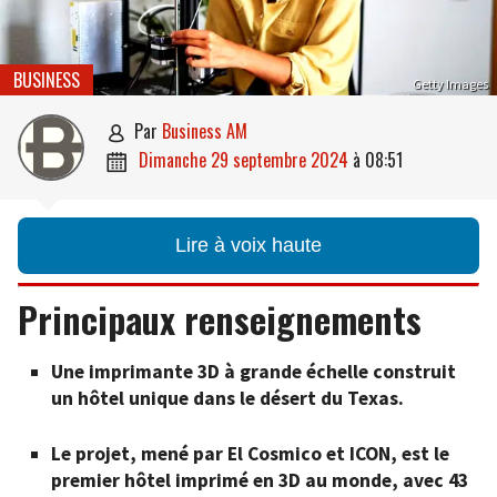
BUSINESS
Getty Images
par
Business AM

dimanche 29 septembre 2024
à
08:51

Lire à voix haute
Principaux renseignements
Une imprimante 3D à grande échelle construit
un hôtel unique dans le désert du Texas.
Le projet, mené par El Cosmico et ICON, est le
premier hôtel imprimé en 3D au monde, avec 43