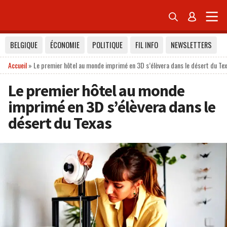


BELGIQUE
ÉCONOMIE
POLITIQUE
FIL INFO
NEWSLETTERS
Accueil
»
Le premier hôtel au monde imprimé en 3D s’élèvera dans le désert du Te
Le premier hôtel au monde
imprimé en 3D s’élèvera dans le
désert du Texas