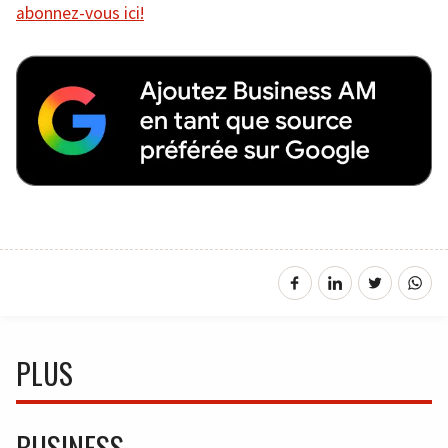
abonnez-vous ici!
PLUS
BUSINESS