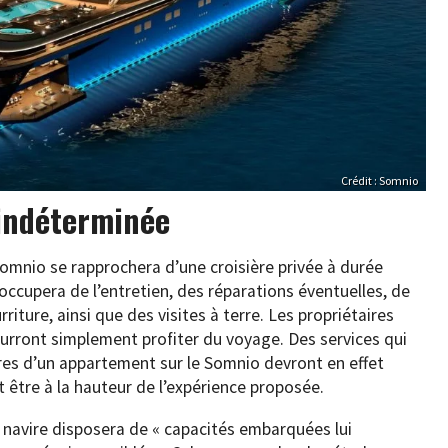
Crédit : Somnio
 indéterminée
 Somnio se rapprochera d’une croisière privée à durée
occupera de l’entretien, des réparations éventuelles, de
iture, ainsi que des visites à terre. Les propriétaires
pourront simplement profiter du voyage. Des services qui
res d’un appartement sur le Somnio devront en effet
 être à la hauteur de l’expérience proposée.
le navire disposera de « capacités embarquées lui