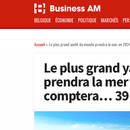
BELGIQUE
ÉCONOMIE
POLITIQUE
MARCHÉS
PER
Accueil
»
Le plus grand yacht du monde prendra la mer en 20
Le plus grand 
prendra la mer
comptera… 39