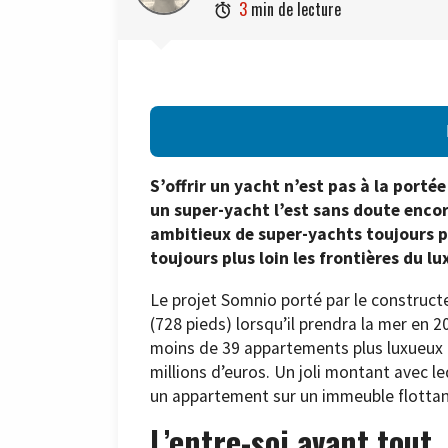
3
min de lecture

S’offrir un yacht n’est pas à la port
un super-yacht l’est sans doute encor
ambitieux de super-yachts toujours p
toujours plus loin les frontières du lu
Le projet Somnio porté par le construc
(728 pieds) lorsqu’il prendra la mer en 
moins de 39 appartements plus luxueux l
millions d’euros. Un joli montant avec le
un appartement sur un immeuble flottan
L’entre-soi avant tout