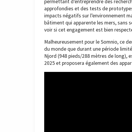
permettant d’entreprendre des recherch
approfondies et des tests de prototypes
impacts négatifs sur l’environnement m
bâtiment qui apparente les mers, sans 
voir si cet engagement est bien respect
Malheureusement pour le Somnio, ce dern
du monde que durant une période limité
Njord (948 pieds/288 mètres de long), e
2025 et proposera également des appar