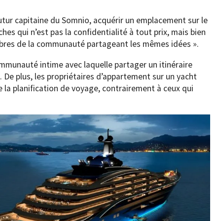
futur capitaine du Somnio, acquérir un emplacement sur le
hes qui n’est pas la confidentialité à tout prix, mais bien
bres de la communauté partageant les mêmes idées ».
ommunauté intime avec laquelle partager un itinéraire
. De plus, les propriétaires d’appartement sur un yacht
de la planification de voyage, contrairement à ceux qui