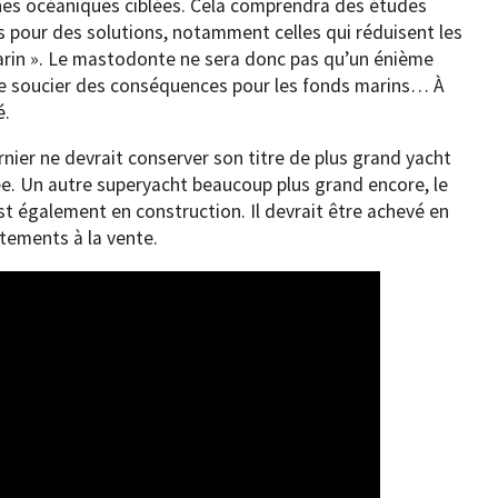
es océaniques ciblées. Cela comprendra des études
 pour des solutions, notamment celles qui réduisent les
arin ». Le mastodonte ne sera donc pas qu’un énième
se soucier des conséquences pour les fonds marins… À
é.
ier ne devrait conserver son titre de plus grand yacht
e. Un autre superyacht beaucoup plus grand encore, le
st également en construction. Il devrait être achevé en
tements à la vente.