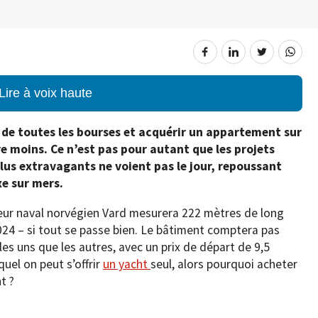
Lire à voix haute
ée de toutes les bourses et acquérir un appartement sur
e moins. Ce n’est pas pour autant que les projets
lus extravagants ne voient pas le jour, repoussant
xe sur mers.
teur naval norvégien Vard mesurera 222 mètres de long
2024 – si tout se passe bien. Le bâtiment comptera pas
es uns que les autres, avec un prix de départ de 9,5
quel on peut s’offrir
un yacht
seul, alors pourquoi acheter
t ?