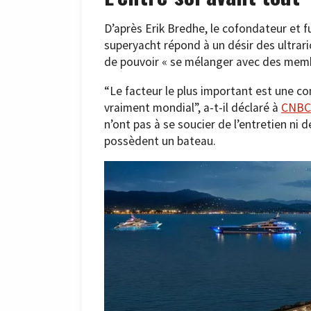
D’après Erik Bredhe, le cofondateur et 
superyacht répond à un désir des ultraric
de pouvoir « se mélanger avec des mem
“Le facteur le plus important est une c
vraiment mondial”, a-t-il déclaré à
CNBC
n’ont pas à se soucier de l’entretien ni 
possèdent un bateau.