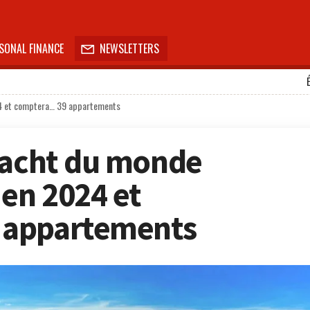
SONAL FINANCE
NEWSLETTERS

24 et comptera… 39 appartements
yacht du monde
 en 2024 et
 appartements