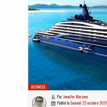
BUSINESS
par
Jennifer Mertens

publié le
samedi 23 octobre 2021
