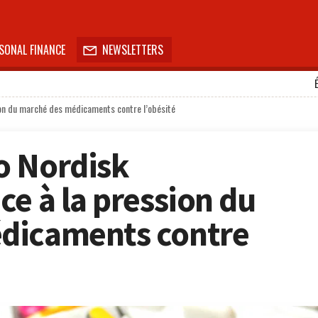
SONAL FINANCE
NEWSLETTERS

on du marché des médicaments contre l’obésité
o Nordisk
ce à la pression du
dicaments contre