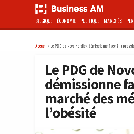
BELGIQUE
ÉCONOMIE
POLITIQUE
MARCHÉS
PER
Accueil
»
Le PDG de Novo Nordisk démissionne face à la pressi
Le PDG de Nov
démissionne fa
marché des mé
l’obésité