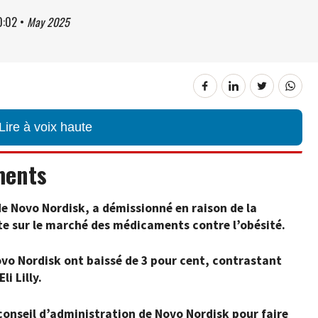
0:02
•
May 2025
Lire à voix haute
ments
e Novo Nordisk, a démissionné en raison de la
te sur le marché des médicaments contre l’obésité.
vo Nordisk ont baissé de 3 pour cent, contrastant
i Lilly.
 conseil d’administration de Novo Nordisk pour faire