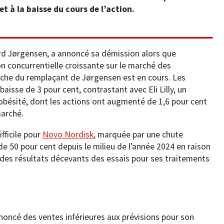
t à la baisse du cours de l’action.
d Jørgensen, a annoncé sa démission alors que
on concurrentielle croissante sur le marché des
rche du remplaçant de Jørgensen est en cours. Les
isse de 3 pour cent, contrastant avec Eli Lilly, un
’obésité, dont les actions ont augmenté de 1,6 pour cent
marché.
fficile pour
Novo Nordisk
, marquée par une chute
de 50 pour cent depuis le milieu de l’année 2024 en raison
t des résultats décevants des essais pour ses traitements
oncé des ventes inférieures aux prévisions pour son