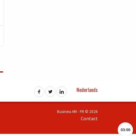
Nederlands
Business AM - FR © 2026
Contact
03:00