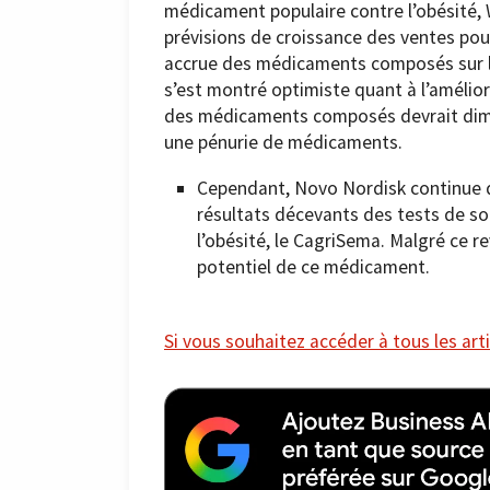
médicament populaire contre l’obésité, W
prévisions de croissance des ventes pou
accrue des médicaments composés sur le
s’est montré optimiste quant à l’amélior
des médicaments composés devrait diminu
une pénurie de médicaments.
Cependant, Novo Nordisk continue d
résultats décevants des tests de s
l’obésité, le CagriSema. Malgré ce r
potentiel de ce médicament.
Si vous souhaitez accéder à tous les arti