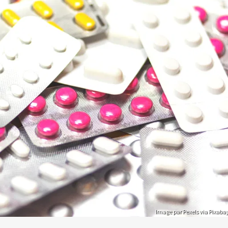
Image par Pexels via Pixaba