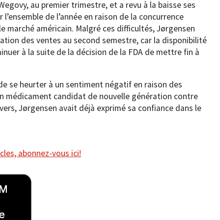
egovy, au premier trimestre, et a revu à la baisse ses
r l’ensemble de l’année en raison de la concurrence
 marché américain. Malgré ces difficultés, Jørgensen
ation des ventes au second semestre, car la disponibilité
er à la suite de la décision de la FDA de mettre fin à
e se heurter à un sentiment négatif en raison des
on médicament candidat de nouvelle génération contre
evers, Jørgensen avait déjà exprimé sa confiance dans le
cles, abonnez-vous ici!